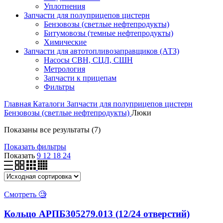
Уплотнения
Запчасти для полуприцепов цистерн
Бензовозы (светлые нефтепродукты)
Битумовозы (темные нефтепродукты)
Химические
Запчасти для автотопливозаправщиков (АТЗ)
Насосы СВН, СЦЛ, СШН
Метрология
Запчасти к прицепам
Фильтры
Главная
Каталоги
Запчасти для полуприцепов цистерн
Бензовозы (светлые нефтепродукты)
Люки
Показаны все результаты (7)
Показать фильтры
Показать
9
12
18
24
Смотреть 🧐
Кольцо АРПБ305279.013 (12/24 отверстий)