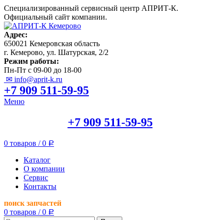
Специализированный сервисный центр АПРИТ-К.
Официальный сайт компании.
Адрес:
650021 Кемеровская область
г. Кемерово, ул. Шатурская, 2/2
Режим работы:
Пн-Пт с 09-00 до 18-00
✉ info@aprit-k.ru
+7 909 511-59-95
Меню
+7 909 511-59-95
0
товаров
/
0
Р
Каталог
О компании
Сервис
Контакты
поиск запчастей
0
товаров
/
0
Р