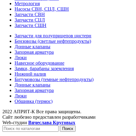
Метрология
Насосы СВН, СЦЛ, СШН
Запчасти СВН
Запчасти СЦЛ
Запчасти СШН
Запчасти для полуприцепов цистерн
Бензовозы (светлые нефтепродукты)
Донные клапаны
Запорная арматура
Люки
Навесное оборудование
Замки, барабаны заземления
Нижний налив
Битумовозы (темные нефтепродукты)
Донные клапаны
Запорная арматура
Люки
Обшивка (термос)
2022 АПРИТ-К Все права защищены.
Сайт любезно предоставлен разработчиками
Web-студии
Вячеслава Круговых
Поиск