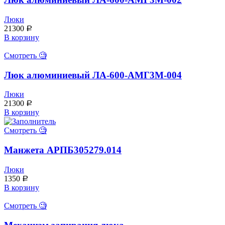
Люки
21300
Р
В корзину
Смотреть 🧐
Люк алюминиевый ЛА-600-АМГ3М-004
Люки
21300
Р
В корзину
Смотреть 🧐
Манжета АРПБ305279.014
Люки
1350
Р
В корзину
Смотреть 🧐