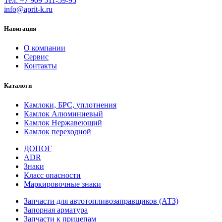
Тел: +7 909 511-59-95
info@aprit-k.ru
Навигация
О компании
Сервис
Контакты
Каталоги
Камлоки, БРС, уплотнения
Камлок Алюминиевый
Камлок Нержавеющий
Камлок переходной
ДОПОГ
ADR
Знаки
Класс опасности
Маркировочные знаки
Запчасти для автотопливозаправщиков (АТЗ)
Запорная арматура
Запчасти к прицепам