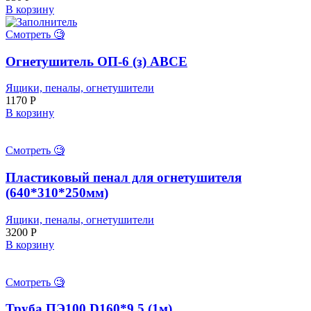
В корзину
Смотреть 🧐
Огнетушитель ОП-6 (з) АВСЕ
Ящики, пеналы, огнетушители
1170
Р
В корзину
Смотреть 🧐
Пластиковый пенал для огнетушителя
(640*310*250мм)
Ящики, пеналы, огнетушители
3200
Р
В корзину
Смотреть 🧐
Труба ПЭ100 D160*9,5 (1м)