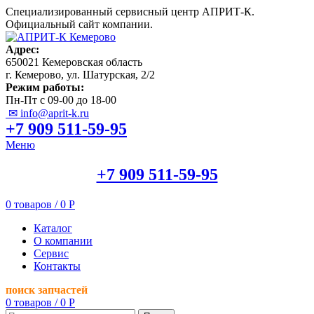
Специализированный сервисный центр АПРИТ-К.
Официальный сайт компании.
Адрес:
650021 Кемеровская область
г. Кемерово, ул. Шатурская, 2/2
Режим работы:
Пн-Пт с 09-00 до 18-00
✉ info@aprit-k.ru
+7 909 511-59-95
Меню
+7 909 511-59-95
0
товаров
/
0
Р
Каталог
О компании
Сервис
Контакты
поиск запчастей
0
товаров
/
0
Р