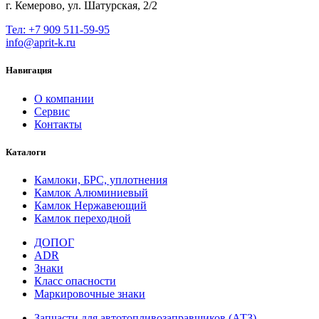
г. Кемерово, ул. Шатурская, 2/2
Тел: +7 909 511-59-95
info@aprit-k.ru
Навигация
О компании
Сервис
Контакты
Каталоги
Камлоки, БРС, уплотнения
Камлок Алюминиевый
Камлок Нержавеющий
Камлок переходной
ДОПОГ
ADR
Знаки
Класс опасности
Маркировочные знаки
Запчасти для автотопливозаправщиков (АТЗ)