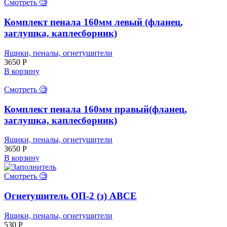
Смотреть 🧐
Комплект пенала 160мм левый (фланец,
заглушка, каплесборник)
Ящики, пеналы, огнетушители
3650
Р
В корзину
Смотреть 🧐
Комплект пенала 160мм правый(фланец,
заглушка, каплесборник)
Ящики, пеналы, огнетушители
3650
Р
В корзину
Смотреть 🧐
Огнетушитель ОП-2 (з) АВСЕ
Ящики, пеналы, огнетушители
530
Р