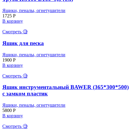
Ящики, пеналы, огнетушители
1725
Р
В корзину
Смотреть 🧐
Ящик для песка
Ящики, пеналы, огнетушители
1900
Р
В корзину
Смотреть 🧐
Ящик инструментальный BAWER (365*300*500)
с замком пластик
Ящики, пеналы, огнетушители
5800
Р
В корзину
Смотреть 🧐