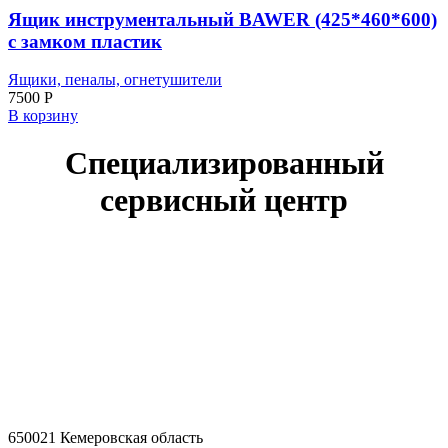
Ящик инструментальный BAWER (425*460*600)
с замком пластик
Ящики, пеналы, огнетушители
7500
Р
В корзину
Специализированный
сервисный центр
650021 Кемеровская область