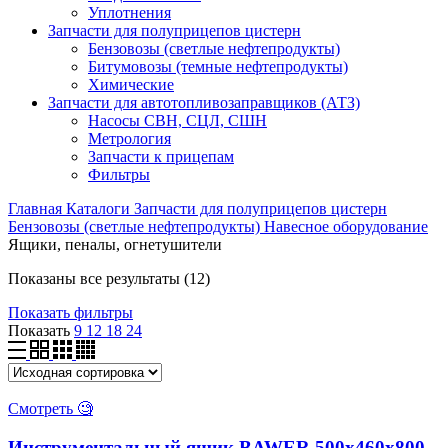
Уплотнения
Запчасти для полуприцепов цистерн
Бензовозы (светлые нефтепродукты)
Битумовозы (темные нефтепродукты)
Химические
Запчасти для автотопливозаправщиков (АТЗ)
Насосы СВН, СЦЛ, СШН
Метрология
Запчасти к прицепам
Фильтры
Главная
Каталоги
Запчасти для полуприцепов цистерн
Бензовозы (светлые нефтепродукты)
Навесное оборудование
Ящики, пеналы, огнетушители
Показаны все результаты (12)
Показать фильтры
Показать
9
12
18
24
Смотреть 🧐
Инструментальный ящик BAWER 500x460x800