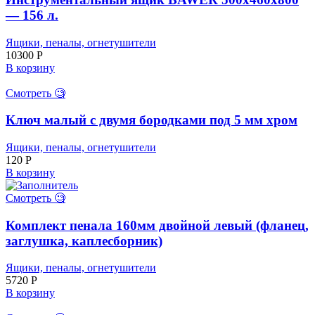
— 156 л.
Ящики, пеналы, огнетушители
10300
Р
В корзину
Смотреть 🧐
Ключ малый с двумя бородками под 5 мм хром
Ящики, пеналы, огнетушители
120
Р
В корзину
Смотреть 🧐
Комплект пенала 160мм двойной левый (фланец,
заглушка, каплесборник)
Ящики, пеналы, огнетушители
5720
Р
В корзину