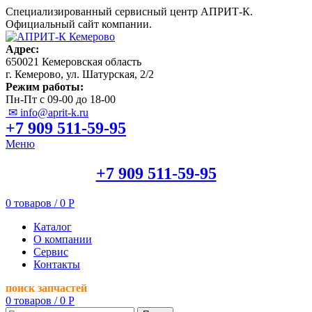
Специализированный сервисный центр АПРИТ-К.
Официальный сайт компании.
Адрес:
650021 Кемеровская область
г. Кемерово, ул. Шатурская, 2/2
Режим работы:
Пн-Пт с 09-00 до 18-00
✉ info@aprit-k.ru
+7 909 511-59-95
Меню
+7 909 511-59-95
0
товаров
/
0
Р
Каталог
О компании
Сервис
Контакты
поиск запчастей
0
товаров
/
0
Р