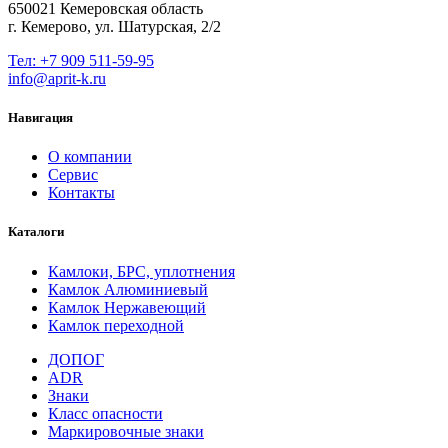
650021 Кемеровская область
г. Кемерово, ул. Шатурская, 2/2
Тел: +7 909 511-59-95
info@aprit-k.ru
Навигация
О компании
Сервис
Контакты
Каталоги
Камлоки, БРС, уплотнения
Камлок Алюминиевый
Камлок Нержавеющий
Камлок переходной
ДОПОГ
ADR
Знаки
Класс опасности
Маркировочные знаки