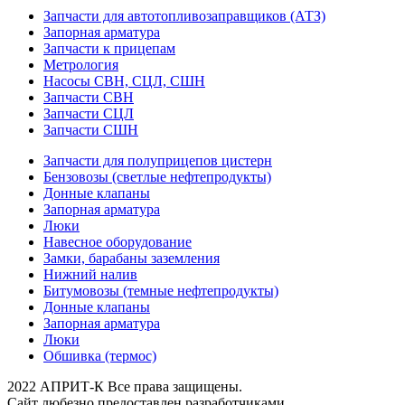
Запчасти для автотопливозаправщиков (АТЗ)
Запорная арматура
Запчасти к прицепам
Метрология
Насосы СВН, СЦЛ, СШН
Запчасти СВН
Запчасти СЦЛ
Запчасти СШН
Запчасти для полуприцепов цистерн
Бензовозы (светлые нефтепродукты)
Донные клапаны
Запорная арматура
Люки
Навесное оборудование
Замки, барабаны заземления
Нижний налив
Битумовозы (темные нефтепродукты)
Донные клапаны
Запорная арматура
Люки
Обшивка (термос)
2022 АПРИТ-К Все права защищены.
Сайт любезно предоставлен разработчиками