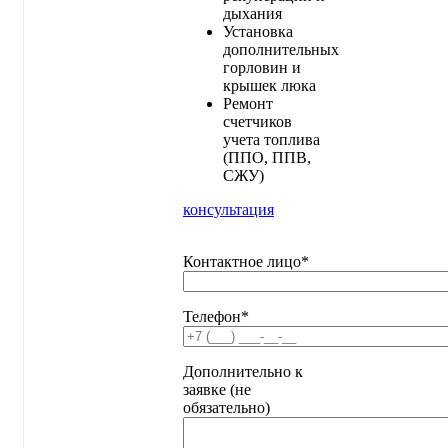
дыхания
Установка
дополнительных
горловин и
крышек люка
Ремонт
счетчиков
учета топлива
(ППО, ППВ,
СЖУ)
консультация
Контактное лицо*
Телефон*
Дополнительно к
заявке (не
обязательно)