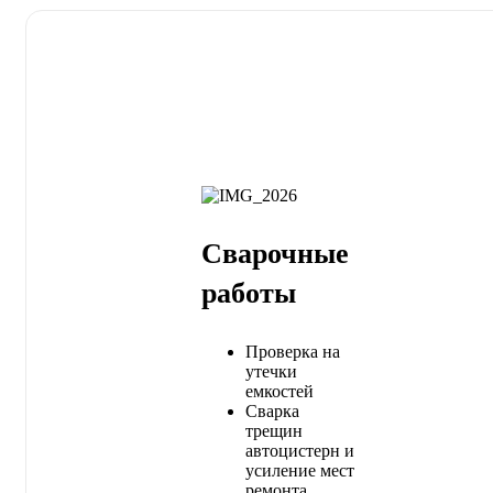
Сварочные
работы
Проверка на
утечки
емкостей
Сварка
трещин
автоцистерн и
усиление мест
ремонта