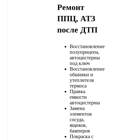
Ремонт
ППЦ, АТЗ
после ДТП
Восстановление
полуприцепа,
автоцистерны
под ключ
Восстановление
обшивки и
утеплителя
термоса
Правка
емкости
автоцистерны
Замена
элементов
сосуда,
ящиков,
бамперов
Покраска с