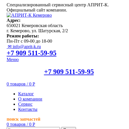
Специализированный сервисный центр АПРИТ-К.
Официальный сайт компании.
Адрес:
650021 Кемеровская область
г. Кемерово, ул. Шатурская, 2/2
Режим работы:
Пн-Пт с 09-00 до 18-00
✉ info@aprit-k.ru
+7 909 511-59-95
Меню
+7 909 511-59-95
0
товаров
/
0
Р
Каталог
О компании
Сервис
Контакты
поиск запчастей
0
товаров
/
0
Р