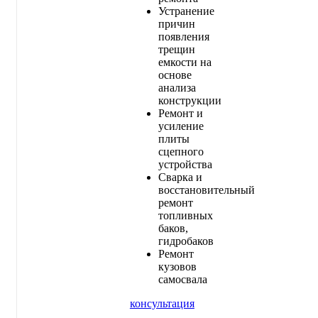
Устранение
причин
появления
трещин
емкости на
основе
анализа
конструкции
Ремонт и
усиление
плиты
сцепного
устройства
Сварка и
восстановительный
ремонт
топливных
баков,
гидробаков
Ремонт
кузовов
самосвала
консультация