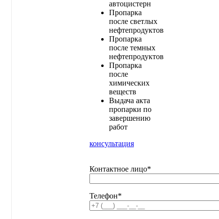
автоцистерн
Пропарка
после светлых
нефтепродуктов
Пропарка
после темных
нефтепродуктов
Пропарка
после
химических
веществ
Выдача акта
пропарки по
завершению
работ
консультация
Контактное лицо*
Телефон*