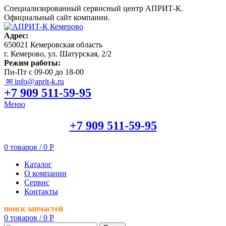
Специализированный сервисный центр АПРИТ-К.
Официальный сайт компании.
Адрес:
650021 Кемеровская область
г. Кемерово, ул. Шатурская, 2/2
Режим работы:
Пн-Пт с 09-00 до 18-00
✉ info@aprit-k.ru
+7 909 511-59-95
Меню
+7 909 511-59-95
0
товаров
/
0
Р
Каталог
О компании
Сервис
Контакты
поиск запчастей
0
товаров
/
0
Р