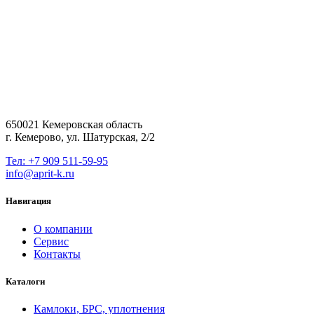
650021 Кемеровская область
г. Кемерово, ул. Шатурская, 2/2
Тел: +7 909 511-59-95
info@aprit-k.ru
Навигация
О компании
Сервис
Контакты
Каталоги
Камлоки, БРС, уплотнения