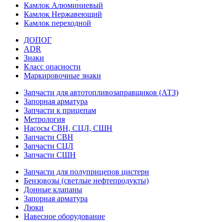
Камлок Алюминиевый
Камлок Нержавеющий
Камлок переходной
ДОПОГ
ADR
Знаки
Класс опасности
Маркировочные знаки
Запчасти для автотопливозаправщиков (АТЗ)
Запорная арматура
Запчасти к прицепам
Метрология
Насосы СВН, СЦЛ, СШН
Запчасти СВН
Запчасти СЦЛ
Запчасти СШН
Запчасти для полуприцепов цистерн
Бензовозы (светлые нефтепродукты)
Донные клапаны
Запорная арматура
Люки
Навесное оборудование