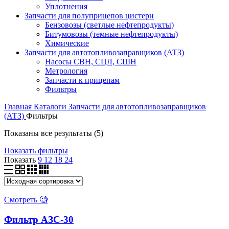
Уплотнения
Запчасти для полуприцепов цистерн
Бензовозы (светлые нефтепродукты)
Битумовозы (темные нефтепродукты)
Химические
Запчасти для автотопливозаправщиков (АТЗ)
Насосы СВН, СЦЛ, СШН
Метрология
Запчасти к прицепам
Фильтры
Главная
Каталоги
Запчасти для автотопливозаправщиков
(АТЗ)
Фильтры
Показаны все результаты (5)
Показать фильтры
Показать
9
12
18
24
Смотреть 🧐
Фильтр АЗС-30