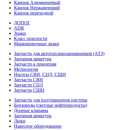
Камлок Алюминиевый
Камлок Нержавеющий
Камлок переходной
ДОПОГ
ADR
Знаки
Класс опасности
Маркировочные знаки
Запчасти для автотопливозаправщиков (АТЗ)
Запорная арматура
Запчасти к прицепам
Метрология
Насосы СВН, СЦЛ, СШН
Запчасти СВН
Запчасти СЦЛ
Запчасти СШН
Запчасти для полуприцепов цистерн
Бензовозы (светлые нефтепродукты)
Донные клапаны
Запорная арматура
Люки
Навесное оборудование