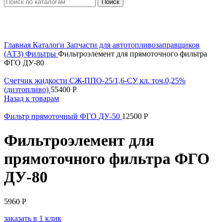
Поиск
Увеличить
Главная
Каталоги
Запчасти для автотопливозаправщиков
(АТЗ)
Фильтры
Фильтроэлемент для прямоточного фильтра
ФГО ДУ-80
Счетчик жидкости СЖ-ППО-25/1,6-СУ кл. точ.0,25%
(дизтопливо)
55400
Р
Назад к товарам
Фильтр прямоточный ФГО ДУ-50
12500
Р
Фильтроэлемент для
прямоточного фильтра ФГО
ДУ-80
5960
Р
заказать в 1 клик