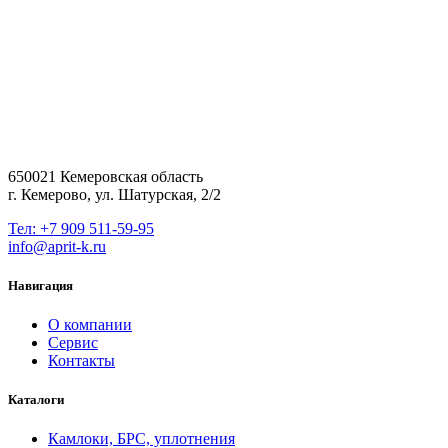
650021 Кемеровская область
г. Кемерово, ул. Шатурская, 2/2
Тел: +7 909 511-59-95
info@aprit-k.ru
Навигация
О компании
Сервис
Контакты
Каталоги
Камлоки, БРС, уплотнения