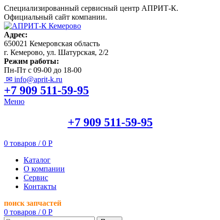
Специализированный сервисный центр АПРИТ-К.
Официальный сайт компании.
Адрес:
650021 Кемеровская область
г. Кемерово, ул. Шатурская, 2/2
Режим работы:
Пн-Пт с 09-00 до 18-00
✉ info@aprit-k.ru
+7 909 511-59-95
Меню
+7 909 511-59-95
0
товаров
/
0
Р
Каталог
О компании
Сервис
Контакты
поиск запчастей
0
товаров
/
0
Р