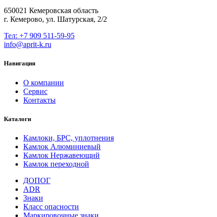
650021 Кемеровская область
г. Кемерово, ул. Шатурская, 2/2
Тел: +7 909 511-59-95
info@aprit-k.ru
Навигация
О компании
Сервис
Контакты
Каталоги
Камлоки, БРС, уплотнения
Камлок Алюминиевый
Камлок Нержавеющий
Камлок переходной
ДОПОГ
ADR
Знаки
Класс опасности
Маркировочные знаки