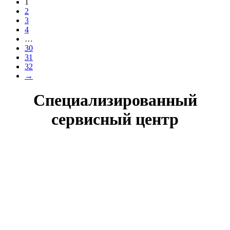
1
2
3
4
…
30
31
32
→
Специализированный
сервисный центр