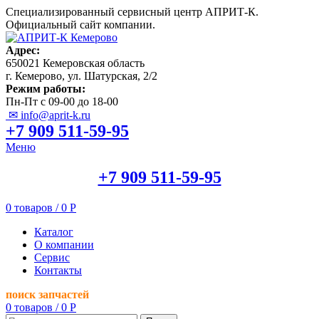
Специализированный сервисный центр АПРИТ-К.
Официальный сайт компании.
Адрес:
650021 Кемеровская область
г. Кемерово, ул. Шатурская, 2/2
Режим работы:
Пн-Пт с 09-00 до 18-00
✉ info@aprit-k.ru
+7 909 511-59-95
Меню
+7 909 511-59-95
0
товаров
/
0
Р
Каталог
О компании
Сервис
Контакты
поиск запчастей
0
товаров
/
0
Р