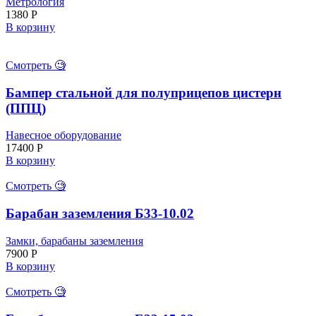
Метрология
1380
Р
В корзину
Смотреть 🧐
Бампер стальной для полуприцепов цистерн
(ППЦ)
Навесное оборудование
17400
Р
В корзину
Смотреть 🧐
Барабан заземления Б33-10.02
Замки, барабаны заземления
7900
Р
В корзину
Смотреть 🧐