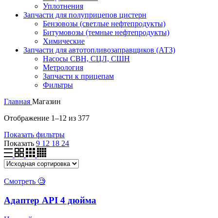
Уплотнения
Запчасти для полуприцепов цистерн
Бензовозы (светлые нефтепродукты)
Битумовозы (темные нефтепродукты)
Химические
Запчасти для автотопливозаправщиков (АТЗ)
Насосы СВН, СЦЛ, СШН
Метрология
Запчасти к прицепам
Фильтры
Главная
Магазин
Отображение 1–12 из 377
Показать фильтры
Показать
9
12
18
24
Смотреть 🧐
Адаптер API 4 дюйма