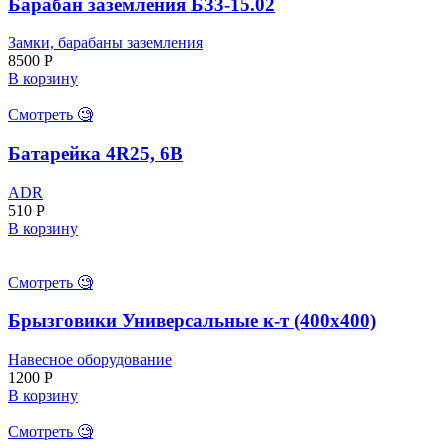
Барабан заземления Б33-15.02
Замки, барабаны заземления
8500
Р
В корзину
Смотреть 🧐
Батарейка 4R25, 6В
ADR
510
Р
В корзину
Смотреть 🧐
Брызговики Универсальные к-т (400х400)
Навесное оборудование
1200
Р
В корзину
Смотреть 🧐