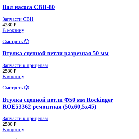
Вал насоса СВН-80
Запчасти СВН
4280
Р
В корзину
Смотреть 🧐
Втулка сцепной петли разрезная 50 мм
Запчасти к прицепам
2580
Р
В корзину
Смотреть 🧐
Втулка сцепной петли Ф50 мм Rockinger
ROE53362 ремонтная (50х60,5х45)
Запчасти к прицепам
2580
Р
В корзину