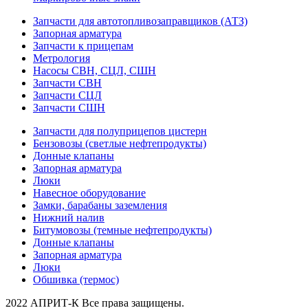
Запчасти для автотопливозаправщиков (АТЗ)
Запорная арматура
Запчасти к прицепам
Метрология
Насосы СВН, СЦЛ, СШН
Запчасти СВН
Запчасти СЦЛ
Запчасти СШН
Запчасти для полуприцепов цистерн
Бензовозы (светлые нефтепродукты)
Донные клапаны
Запорная арматура
Люки
Навесное оборудование
Замки, барабаны заземления
Нижний налив
Битумовозы (темные нефтепродукты)
Донные клапаны
Запорная арматура
Люки
Обшивка (термос)
2022 АПРИТ-К Все права защищены.