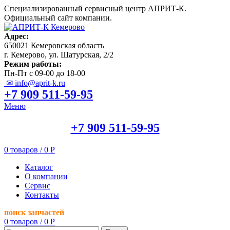
Специализированный сервисный центр АПРИТ-К.
Официальный сайт компании.
Адрес:
650021 Кемеровская область
г. Кемерово, ул. Шатурская, 2/2
Режим работы:
Пн-Пт с 09-00 до 18-00
✉ info@aprit-k.ru
+7 909 511-59-95
Меню
+7 909 511-59-95
0
товаров
/
0
Р
Каталог
О компании
Сервис
Контакты
поиск запчастей
0
товаров
/
0
Р