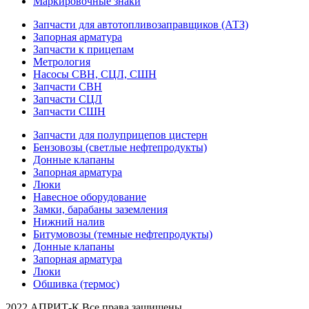
Маркировочные знаки
Запчасти для автотопливозаправщиков (АТЗ)
Запорная арматура
Запчасти к прицепам
Метрология
Насосы СВН, СЦЛ, СШН
Запчасти СВН
Запчасти СЦЛ
Запчасти СШН
Запчасти для полуприцепов цистерн
Бензовозы (светлые нефтепродукты)
Донные клапаны
Запорная арматура
Люки
Навесное оборудование
Замки, барабаны заземления
Нижний налив
Битумовозы (темные нефтепродукты)
Донные клапаны
Запорная арматура
Люки
Обшивка (термос)
2022 АПРИТ-К Все права защищены.