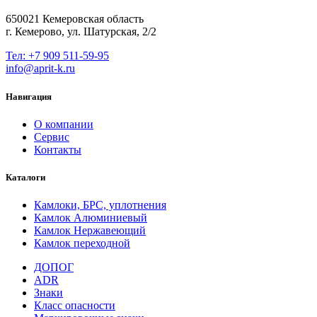
650021 Кемеровская область
г. Кемерово, ул. Шатурская, 2/2
Тел: +7 909 511-59-95
info@aprit-k.ru
Навигация
О компании
Сервис
Контакты
Каталоги
Камлоки, БРС, уплотнения
Камлок Алюминиевый
Камлок Нержавеющий
Камлок переходной
ДОПОГ
ADR
Знаки
Класс опасности