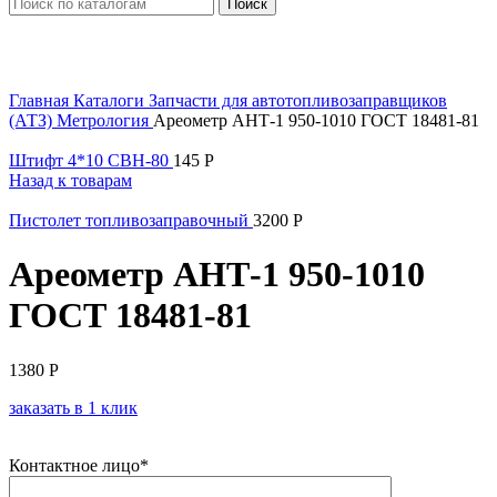
Поиск
Увеличить
Главная
Каталоги
Запчасти для автотопливозаправщиков
(АТЗ)
Метрология
Ареометр АНТ-1 950-1010 ГОСТ 18481-81
Штифт 4*10 СВН-80
145
Р
Назад к товарам
Пистолет топливозаправочный
3200
Р
Ареометр АНТ-1 950-1010
ГОСТ 18481-81
1380
Р
заказать в 1 клик
Контактное лицо*