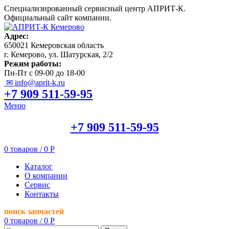
Специализированный сервисный центр АПРИТ-К.
Официальный сайт компании.
Адрес:
650021 Кемеровская область
г. Кемерово, ул. Шатурская, 2/2
Режим работы:
Пн-Пт с 09-00 до 18-00
✉ info@aprit-k.ru
+7 909 511-59-95
Меню
+7 909 511-59-95
0
товаров
/
0
Р
Каталог
О компании
Сервис
Контакты
поиск запчастей
0
товаров
/
0
Р