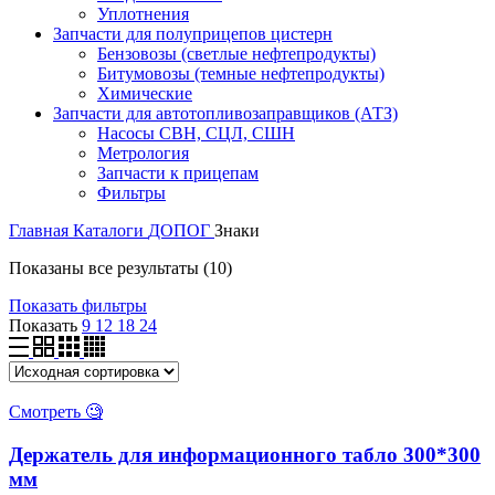
Уплотнения
Запчасти для полуприцепов цистерн
Бензовозы (светлые нефтепродукты)
Битумовозы (темные нефтепродукты)
Химические
Запчасти для автотопливозаправщиков (АТЗ)
Насосы СВН, СЦЛ, СШН
Метрология
Запчасти к прицепам
Фильтры
Главная
Каталоги
ДОПОГ
Знаки
Показаны все результаты (10)
Показать фильтры
Показать
9
12
18
24
Смотреть 🧐
Держатель для информационного табло 300*300
мм