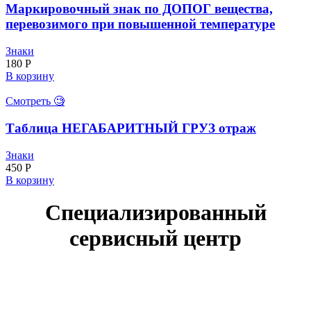
Маркировочный знак по ДОПОГ вещества,
перевозимого при повышенной температуре
Знаки
180
Р
В корзину
Смотреть 🧐
Таблица НЕГАБАРИТНЫЙ ГРУЗ отраж
Знаки
450
Р
В корзину
Специализированный
сервисный центр