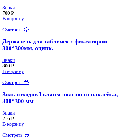
Знаки
780
Р
В корзину
Смотреть 🧐
Держатель для табличек с фиксатором
300*300мм, оцинк.
Знаки
800
Р
В корзину
Смотреть 🧐
Знак отходов I класса опасности наклейка,
300*300 мм
Знаки
216
Р
В корзину
Смотреть 🧐