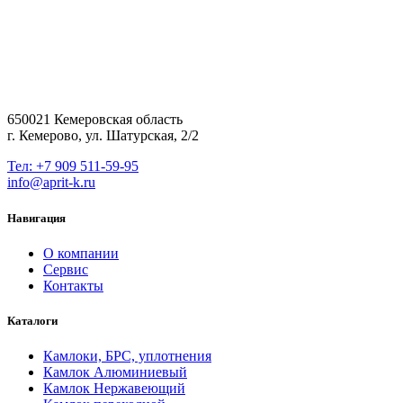
650021 Кемеровская область
г. Кемерово, ул. Шатурская, 2/2
Тел: +7 909 511-59-95
info@aprit-k.ru
Навигация
О компании
Сервис
Контакты
Каталоги
Камлоки, БРС, уплотнения
Камлок Алюминиевый
Камлок Нержавеющий