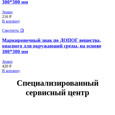
300*300 мм
Знаки
216
Р
В корзину
Смотреть 🧐
Маркировочный знак по ДОПОГ вещества,
опасного для окружающей среды, на основе
300*300 мм
Знаки
420
Р
В корзину
Специализированный
сервисный центр