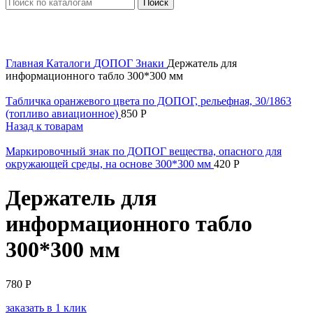
Поиск
Увеличить
Главная
Каталоги
ДОПОГ
Знаки
Держатель для
информационного табло 300*300 мм
Табличка оранжевого цвета по ДОПОГ, рельефная, 30/1863
(топливо авиационное)
850
Р
Назад к товарам
Маркировочный знак по ДОПОГ вещества, опасного для
окружающей среды, на основе 300*300 мм
420
Р
Держатель для
информационного табло
300*300 мм
780
Р
заказать в 1 клик