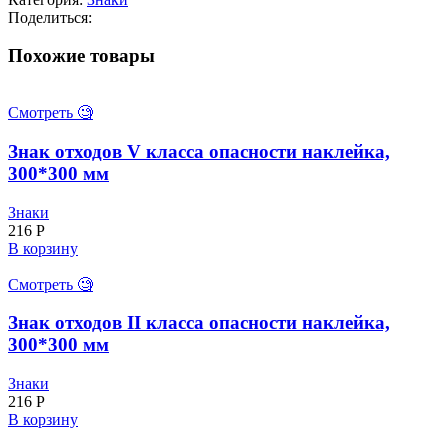
информационного
Поделиться:
табло
300*300
Похожие товары
мм
Смотреть 🧐
Знак отходов V класса опасности наклейка,
300*300 мм
Знаки
216
Р
В корзину
Смотреть 🧐
Знак отходов II класса опасности наклейка,
300*300 мм
Знаки
216
Р
В корзину