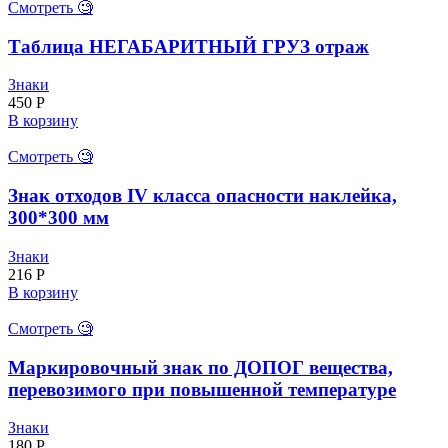
Смотреть 🧐
Таблица НЕГАБАРИТНЫЙ ГРУЗ отраж
Знаки
450
Р
В корзину
Смотреть 🧐
Знак отходов IV класса опасности наклейка,
300*300 мм
Знаки
216
Р
В корзину
Смотреть 🧐
Маркировочный знак по ДОПОГ вещества,
перевозимого при повышенной температуре
Знаки
180
Р