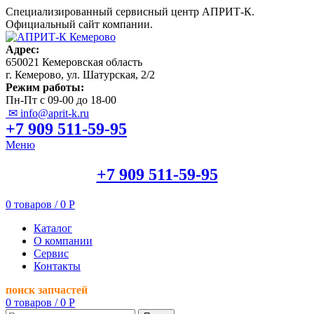
Специализированный сервисный центр АПРИТ-К.
Официальный сайт компании.
Адрес:
650021 Кемеровская область
г. Кемерово, ул. Шатурская, 2/2
Режим работы:
Пн-Пт с 09-00 до 18-00
✉ info@aprit-k.ru
+7 909 511-59-95
Меню
+7 909 511-59-95
0
товаров
/
0
Р
Каталог
О компании
Сервис
Контакты
поиск запчастей
0
товаров
/
0
Р