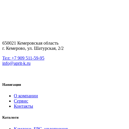
650021 Кемеровская область
г. Кемерово, ул. Шатурская, 2/2
Тел: +7 909 511-59-95
info@aprit-k.ru
Навигация
О компании
Сервис
Контакты
Каталоги
Камлоки, БРС, уплотнения