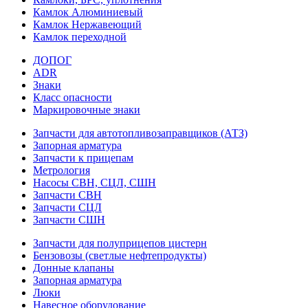
Камлок Алюминиевый
Камлок Нержавеющий
Камлок переходной
ДОПОГ
ADR
Знаки
Класс опасности
Маркировочные знаки
Запчасти для автотопливозаправщиков (АТЗ)
Запорная арматура
Запчасти к прицепам
Метрология
Насосы СВН, СЦЛ, СШН
Запчасти СВН
Запчасти СЦЛ
Запчасти СШН
Запчасти для полуприцепов цистерн
Бензовозы (светлые нефтепродукты)
Донные клапаны
Запорная арматура
Люки
Навесное оборудование