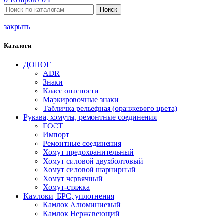
Поиск
закрыть
Каталоги
ДОПОГ
ADR
Знаки
Класс опасности
Маркировочные знаки
Табличка рельефная (оранжевого цвета)
Рукава, хомуты, ремонтные соединения
ГОСТ
Импорт
Ремонтные соединения
Хомут предохранительный
Хомут силовой двухболтовый
Хомут силовой шарнирный
Хомут червячный
Хомут-стяжка
Камлоки, БРС, уплотнения
Камлок Алюминиевый
Камлок Нержавеющий