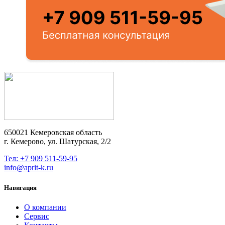
650021 Кемеровская область
г. Кемерово, ул. Шатурская, 2/2
Тел: +7 909 511-59-95
info@aprit-k.ru
Навигация
О компании
Сервис