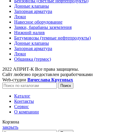
Бензовозы (светлые нефтепродукты)
Донные клапаны
Запорная арматура
Люки
Навесное оборудование
Замки, барабаны заземления
Нижний налив
Битумовозы (темные нефтепродукты)
Донные клапаны
Запорная арматура
Люки
Обшивка (термос)
2022 АПРИТ-К Все права защищены.
Сайт любезно предоставлен разработчиками
Web-студии
Вячеслава Круговых
Поиск
Каталог
Контакты
Сервис
О компании
Корзина
закрыть