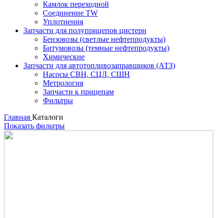
Камлок переходной
Соединение TW
Уплотнения
Запчасти для полуприцепов цистерн
Бензовозы (светлые нефтепродукты)
Битумовозы (темные нефтепродукты)
Химические
Запчасти для автотопливозаправщиков (АТЗ)
Насосы СВН, СЦЛ, СШН
Метрология
Запчасти к прицепам
Фильтры
Главная
Каталоги
Показать фильтры