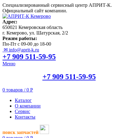
Специализированный сервисный центр АПРИТ-К.
Официальный сайт компании.
Адрес:
650021 Кемеровская область
г. Кемерово, ул. Шатурская, 2/2
Режим работы:
Пн-Пт с 09-00 до 18-00
✉ info@aprit-k.ru
+7 909 511-59-95
Меню
+7 909 511-59-95
0
товаров
/
0
Р
Каталог
О компании
Сервис
Контакты
поиск запчастей
0
товаров
/
0
Р