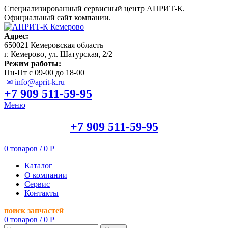
Специализированный сервисный центр АПРИТ-К.
Официальный сайт компании.
Адрес:
650021 Кемеровская область
г. Кемерово, ул. Шатурская, 2/2
Режим работы:
Пн-Пт с 09-00 до 18-00
✉ info@aprit-k.ru
+7 909 511-59-95
Меню
+7 909 511-59-95
0
товаров
/
0
Р
Каталог
О компании
Сервис
Контакты
поиск запчастей
0
товаров
/
0
Р