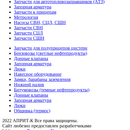
Запчасти для автотопливозаправщиков (АТЗ)
Запорная арматура
Запчасти к прицепам
Метрология
Насосы СВН, СЦЛ, СШН
Запчасти СВН
Запчасти СЦЛ
Запчасти СШН
Запчасти для полуприцепов цистерн
Бензовозы (светлые нефтепродукты)
Донные клапаны
Запорная арматура
Люки
Навесное оборудование
Замки, барабаны заземления
Нижний налив
Битумовозы (темные нефтепродукты)
Донные клапаны
Запорная арматура
Люки
Обшивка (термос)
2022 АПРИТ-К Все права защищены.
Сайт любезно предоставлен разработчиками