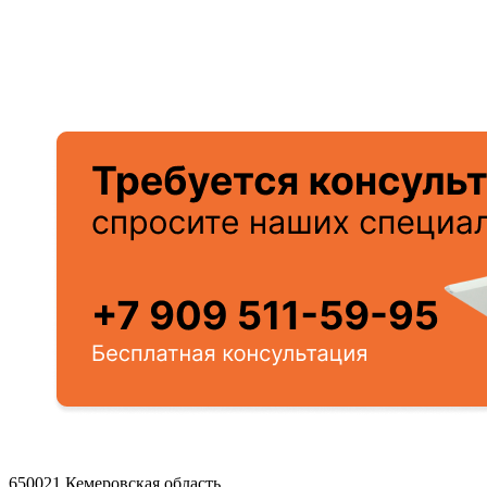
650021 Кемеровская область