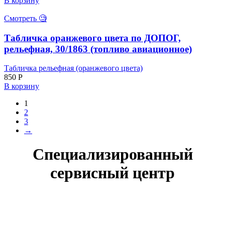
В корзину
Смотреть 🧐
Табличка оранжевого цвета по ДОПОГ,
рельефная, 30/1863 (топливо авиационное)
Табличка рельефная (оранжевого цвета)
850
Р
В корзину
1
2
3
→
Специализированный
сервисный центр