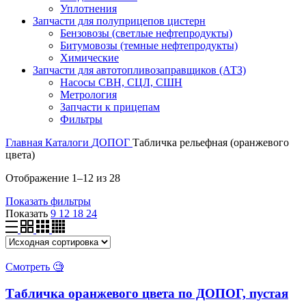
Уплотнения
Запчасти для полуприцепов цистерн
Бензовозы (светлые нефтепродукты)
Битумовозы (темные нефтепродукты)
Химические
Запчасти для автотопливозаправщиков (АТЗ)
Насосы СВН, СЦЛ, СШН
Метрология
Запчасти к прицепам
Фильтры
Главная
Каталоги
ДОПОГ
Табличка рельефная (оранжевого
цвета)
Отображение 1–12 из 28
Показать фильтры
Показать
9
12
18
24
Смотреть 🧐
Табличка оранжевого цвета по ДОПОГ, пустая