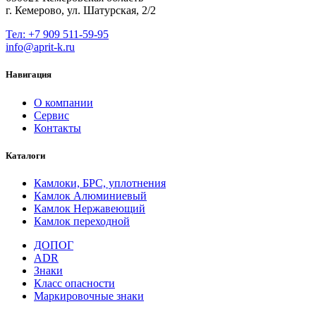
г. Кемерово, ул. Шатурская, 2/2
Тел: +7 909 511-59-95
info@aprit-k.ru
Навигация
О компании
Сервис
Контакты
Каталоги
Камлоки, БРС, уплотнения
Камлок Алюминиевый
Камлок Нержавеющий
Камлок переходной
ДОПОГ
ADR
Знаки
Класс опасности
Маркировочные знаки