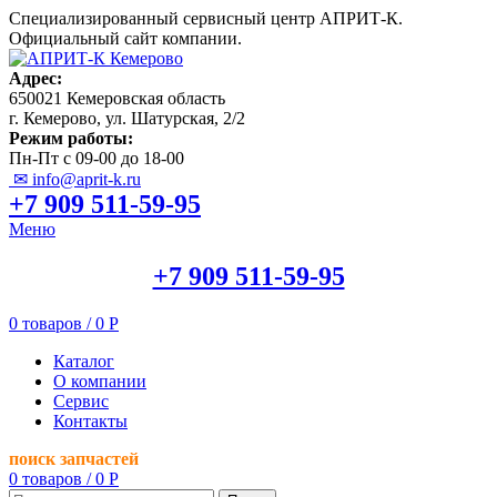
Специализированный сервисный центр АПРИТ-К.
Официальный сайт компании.
Адрес:
650021 Кемеровская область
г. Кемерово, ул. Шатурская, 2/2
Режим работы:
Пн-Пт с 09-00 до 18-00
✉ info@aprit-k.ru
+7 909 511-59-95
Меню
+7 909 511-59-95
0
товаров
/
0
Р
Каталог
О компании
Сервис
Контакты
поиск запчастей
0
товаров
/
0
Р