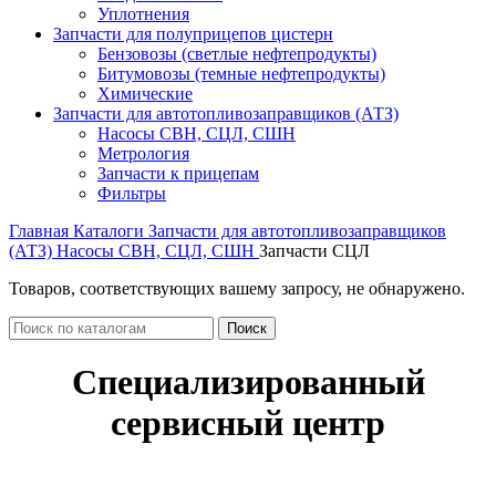
Уплотнения
Запчасти для полуприцепов цистерн
Бензовозы (светлые нефтепродукты)
Битумовозы (темные нефтепродукты)
Химические
Запчасти для автотопливозаправщиков (АТЗ)
Насосы СВН, СЦЛ, СШН
Метрология
Запчасти к прицепам
Фильтры
Главная
Каталоги
Запчасти для автотопливозаправщиков
(АТЗ)
Насосы СВН, СЦЛ, СШН
Запчасти СЦЛ
Товаров, соответствующих вашему запросу, не обнаружено.
Поиск
Специализированный
сервисный центр