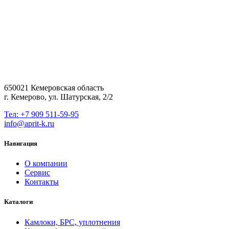
650021 Кемеровская область
г. Кемерово, ул. Шатурская, 2/2
Тел: +7 909 511-59-95
info@aprit-k.ru
Навигация
О компании
Сервис
Контакты
Каталоги
Камлоки, БРС, уплотнения