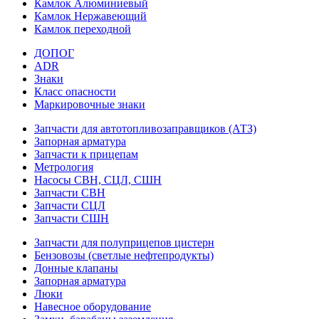
Камлок Алюминиевый
Камлок Нержавеющий
Камлок переходной
ДОПОГ
ADR
Знаки
Класс опасности
Маркировочные знаки
Запчасти для автотопливозаправщиков (АТЗ)
Запорная арматура
Запчасти к прицепам
Метрология
Насосы СВН, СЦЛ, СШН
Запчасти СВН
Запчасти СЦЛ
Запчасти СШН
Запчасти для полуприцепов цистерн
Бензовозы (светлые нефтепродукты)
Донные клапаны
Запорная арматура
Люки
Навесное оборудование