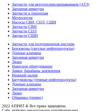
Запчасти для автотопливозаправщиков (АТЗ)
Запорная арматура
Запчасти к прицепам
Метрология
Насосы СВН, СЦЛ, СШН
Запчасти СВН
Запчасти СЦЛ
Запчасти СШН
Запчасти для полуприцепов цистерн
Бензовозы (светлые нефтепродукты)
Донные клапаны
Запорная арматура
Люки
Навесное оборудование
Замки, барабаны заземления
Нижний налив
Битумовозы (темные нефтепродукты)
Донные клапаны
Запорная арматура
Люки
Обшивка (термос)
2022 АПРИТ-К Все права защищены.
Сайт любезно предоставлен разработчиками