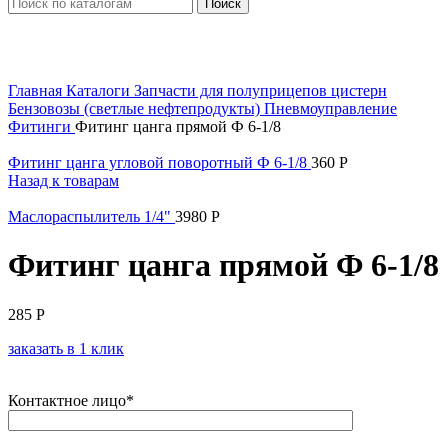
Поиск
Увеличить
Главная
Каталоги
Запчасти для полуприцепов цистерн
Бензовозы (светлые нефтепродукты)
Пневмоуправление
Фитинги
Фитинг цанга прямой Ф 6-1/8
Фитинг цанга угловой поворотный Ф 6-1/8
360
Р
Назад к товарам
Маслораспылитель 1/4"
3980
Р
Фитинг цанга прямой Ф 6-1/8
285
Р
заказать в 1 клик
Контактное лицо*