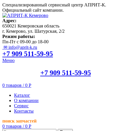
Специализированный сервисный центр АПРИТ-К.
Официальный сайт компании.
Адрес:
650021 Кемеровская область
г. Кемерово, ул. Шатурская, 2/2
Режим работы:
Пн-Пт с 09-00 до 18-00
✉ info@aprit-k.ru
+7 909 511-59-95
Меню
+7 909 511-59-95
0
товаров
/
0
Р
Каталог
О компании
Сервис
Контакты
поиск запчастей
0
товаров
/
0
Р