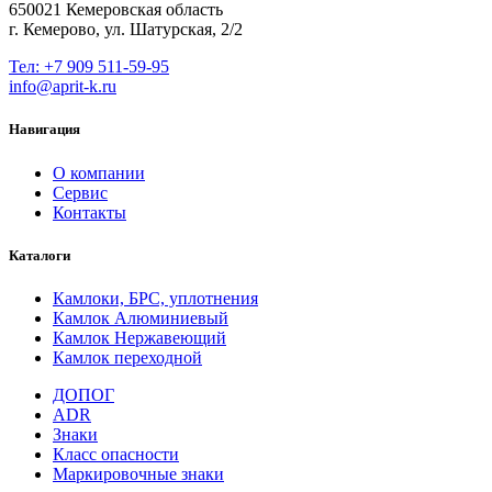
650021 Кемеровская область
г. Кемерово, ул. Шатурская, 2/2
Тел: +7 909 511-59-95
info@aprit-k.ru
Навигация
О компании
Сервис
Контакты
Каталоги
Камлоки, БРС, уплотнения
Камлок Алюминиевый
Камлок Нержавеющий
Камлок переходной
ДОПОГ
ADR
Знаки
Класс опасности
Маркировочные знаки