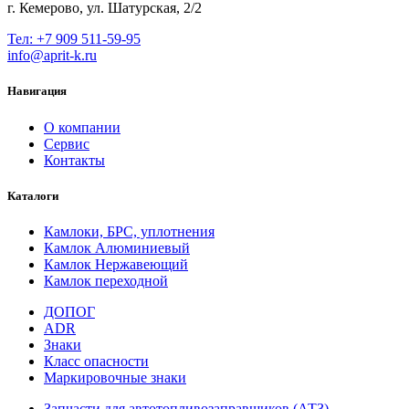
г. Кемерово, ул. Шатурская, 2/2
Тел: +7 909 511-59-95
info@aprit-k.ru
Навигация
О компании
Сервис
Контакты
Каталоги
Камлоки, БРС, уплотнения
Камлок Алюминиевый
Камлок Нержавеющий
Камлок переходной
ДОПОГ
ADR
Знаки
Класс опасности
Маркировочные знаки
Запчасти для автотопливозаправщиков (АТЗ)