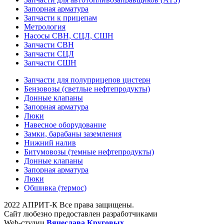
Запорная арматура
Запчасти к прицепам
Метрология
Насосы СВН, СЦЛ, СШН
Запчасти СВН
Запчасти СЦЛ
Запчасти СШН
Запчасти для полуприцепов цистерн
Бензовозы (светлые нефтепродукты)
Донные клапаны
Запорная арматура
Люки
Навесное оборудование
Замки, барабаны заземления
Нижний налив
Битумовозы (темные нефтепродукты)
Донные клапаны
Запорная арматура
Люки
Обшивка (термос)
2022 АПРИТ-К Все права защищены.
Сайт любезно предоставлен разработчиками
Web-студии
Вячеслава Круговых