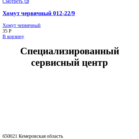
Смотреть 🧐
Хомут червячный 012-22/9
Хомут червячный
35
Р
В корзину
Специализированный
сервисный центр
650021 Кемеровская область