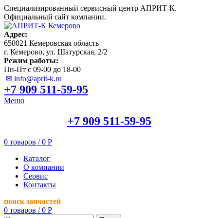
Специализированный сервисный центр АПРИТ-К.
Официальный сайт компании.
Адрес:
650021 Кемеровская область
г. Кемерово, ул. Шатурская, 2/2
Режим работы:
Пн-Пт с 09-00 до 18-00
✉ info@aprit-k.ru
+7 909 511-59-95
Меню
+7 909 511-59-95
0
товаров
/
0
Р
Каталог
О компании
Сервис
Контакты
поиск запчастей
0
товаров
/
0
Р