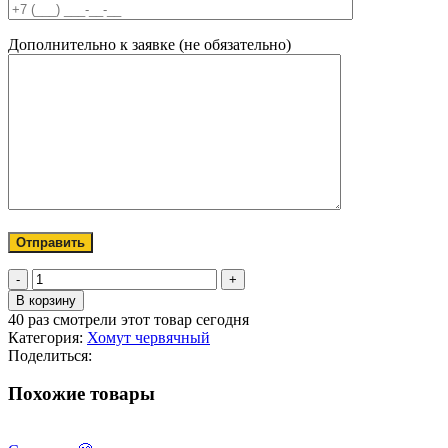
Дополнительно к заявке (не обязательно)
Количество
товара
В корзину
Хомут
40
раз смотрели этот товар сегодня
червячный
Категория:
Хомут червячный
025-
Поделиться:
40/9
Похожие товары