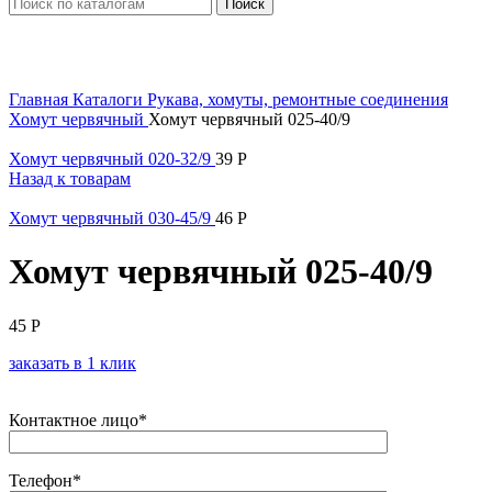
Поиск
Увеличить
Главная
Каталоги
Рукава, хомуты, ремонтные соединения
Хомут червячный
Хомут червячный 025-40/9
Хомут червячный 020-32/9
39
Р
Назад к товарам
Хомут червячный 030-45/9
46
Р
Хомут червячный 025-40/9
45
Р
заказать в 1 клик
Контактное лицо*
Телефон*