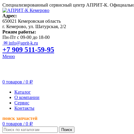
Специализированный сервисный центр АПРИТ-К. Официальны
Адрес:
650021 Кемеровская область
г. Кемерово, ул. Шатурская, 2/2
Режим работы:
Пн-Пт с 09-00 до 18-00
✉ info@aprit-k.ru
+7 909 511-59-95
Меню
0
товаров
/
0
Р
Каталог
О компании
Сервис
Контакты
поиск запчастей
0
товаров
/
0
Р
Поиск