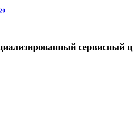
20
циализированный сервисный ц