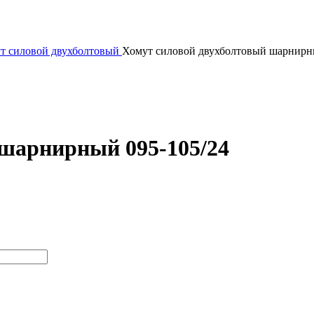
т силовой двухболтовый
Хомут силовой двухболтовый шарнирн
 шарнирный 095-105/24