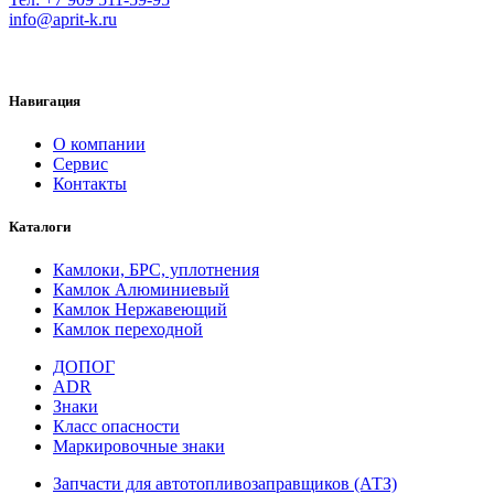
info@aprit-k.ru
Навигация
О компании
Сервис
Контакты
Каталоги
Камлоки, БРС, уплотнения
Камлок Алюминиевый
Камлок Нержавеющий
Камлок переходной
ДОПОГ
ADR
Знаки
Класс опасности
Маркировочные знаки
Запчасти для автотопливозаправщиков (АТЗ)