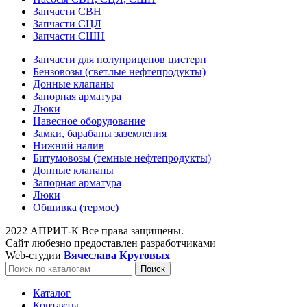
Запчасти СВН
Запчасти СЦЛ
Запчасти СШН
Запчасти для полуприцепов цистерн
Бензовозы (светлые нефтепродукты)
Донные клапаны
Запорная арматура
Люки
Навесное оборудование
Замки, барабаны заземления
Нижний налив
Битумовозы (темные нефтепродукты)
Донные клапаны
Запорная арматура
Люки
Обшивка (термос)
2022 АПРИТ-К Все права защищены.
Сайт любезно предоставлен разработчиками
Web-студии
Вячеслава Круговых
Поиск
Каталог
Контакты