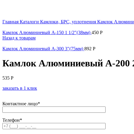
Увеличить
Главная
Каталоги
Камлоки, БРС, уплотнения
Камлок Алюмин
Камлок Алюминиевый А-150 1 1/2"(38мм)
450
Р
Назад к товарам
Камлок Алюминиевый А-300 3"(75мм)
892
Р
Камлок Алюминиевый А-200 
535
Р
заказать в 1 клик
Контактное лицо*
Телефон*