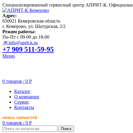
Специализированный сервисный центр АПРИТ-К. Официальны
Адрес:
650021 Кемеровская область
г. Кемерово, ул. Шатурская, 2/2
Режим работы:
Пн-Пт с 09-00 до 18-00
✉ info@aprit-k.ru
+7 909 511-59-95
Меню
0
товаров
/
0
Р
Каталог
О компании
Сервис
Контакты
поиск запчастей
0
товаров
/
0
Р
Поиск