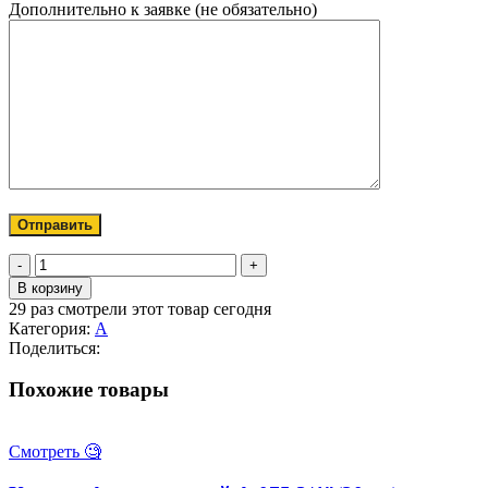
Дополнительно к заявке (не обязательно)
Количество
товара
В корзину
Камлок
29
раз смотрели этот товар сегодня
Алюминиевый
Категория:
A
А-200
Поделиться:
2"
(50мм)
Похожие товары
Смотреть 🧐