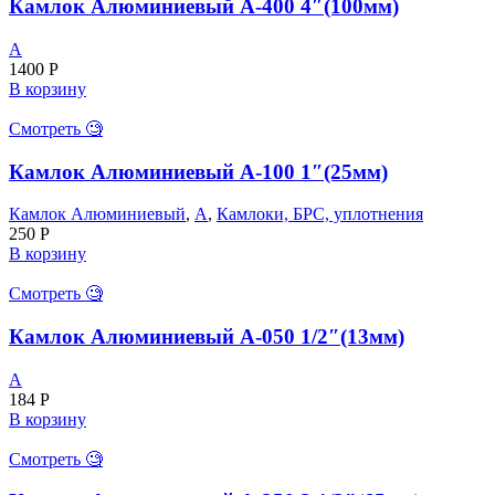
Камлок Алюминиевый А-400 4″(100мм)
A
1400
Р
В корзину
Смотреть 🧐
Камлок Алюминиевый А-100 1″(25мм)
Камлок Алюминиевый
,
A
,
Камлоки, БРС, уплотнения
250
Р
В корзину
Смотреть 🧐
Камлок Алюминиевый А-050 1/2″(13мм)
A
184
Р
В корзину
Смотреть 🧐