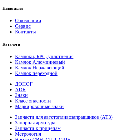
Навигация
О компании
Сервис
Контакты
Каталоги
Камлоки, БРС, уплотнения
Камлок Алюминиевый
Камлок Нержавеющий
Камлок переходной
ДОПОГ
ADR
Знаки
Класс опасности
Маркировочные знаки
Запчасти для автотопливозаправщиков (АТЗ)
Запорная арматура
Запчасти к прицепам
Метрология
Насосы СВН, СЦЛ, СШН