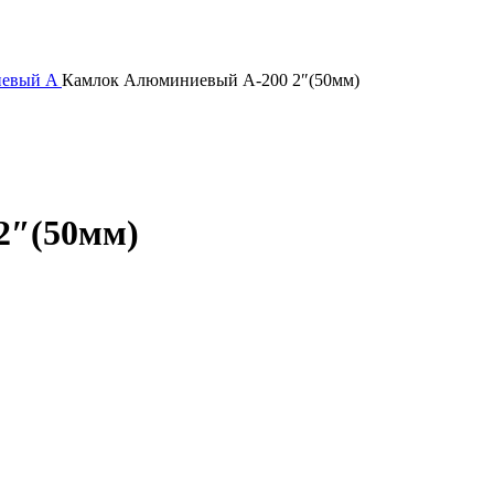
иевый
A
Камлок Алюминиевый А-200 2″(50мм)
2″(50мм)