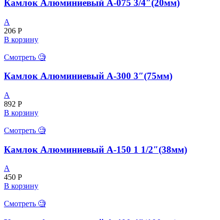
Камлок Алюминиевый А-075 3/4″(20мм)
A
206
Р
В корзину
Смотреть 🧐
Камлок Алюминиевый А-300 3″(75мм)
A
892
Р
В корзину
Смотреть 🧐
Камлок Алюминиевый А-150 1 1/2″(38мм)
A
450
Р
В корзину
Смотреть 🧐