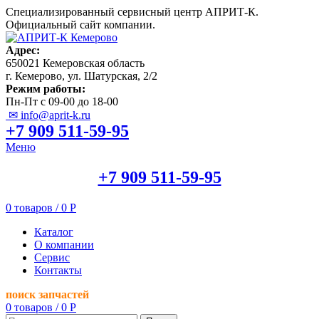
Специализированный сервисный центр АПРИТ-К.
Официальный сайт компании.
Адрес:
650021 Кемеровская область
г. Кемерово, ул. Шатурская, 2/2
Режим работы:
Пн-Пт с 09-00 до 18-00
✉ info@aprit-k.ru
+7 909 511-59-95
Меню
+7 909 511-59-95
0
товаров
/
0
Р
Каталог
О компании
Сервис
Контакты
поиск запчастей
0
товаров
/
0
Р