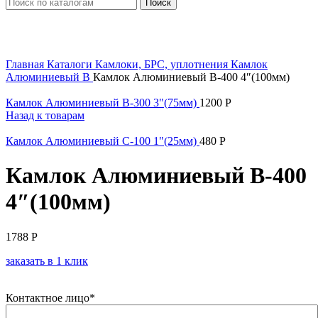
Поиск
Увеличить
Главная
Каталоги
Камлоки, БРС, уплотнения
Камлок
Алюминиевый
B
Камлок Алюминиевый В-400 4″(100мм)
Камлок Алюминиевый В-300 3"(75мм)
1200
Р
Назад к товарам
Камлок Алюминиевый С-100 1"(25мм)
480
Р
Камлок Алюминиевый В-400
4″(100мм)
1788
Р
заказать в 1 клик
Контактное лицо*