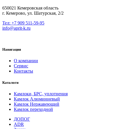
650021 Кемеровская область
г. Кемерово, ул. Шатурская, 2/2
Тел: +7 909 511-59-95
info@aprit-k.ru
Навигация
О компании
Сервис
Контакты
Каталоги
Камлоки, БРС, уплотнения
Камлок Алюминиевый
Камлок Нержавеющий
Камлок переходной
ДОПОГ
ADR