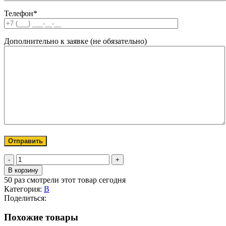
Телефон*
Дополнительно к заявке (не обязательно)
Количество
товара
В корзину
Камлок
50
раз смотрели этот товар сегодня
Алюминиевый
Категория:
B
В-400
Поделиться:
4"
(100мм)
Похожие товары