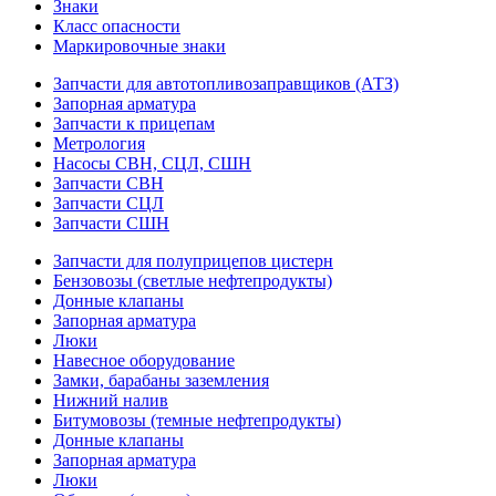
Знаки
Класс опасности
Маркировочные знаки
Запчасти для автотопливозаправщиков (АТЗ)
Запорная арматура
Запчасти к прицепам
Метрология
Насосы СВН, СЦЛ, СШН
Запчасти СВН
Запчасти СЦЛ
Запчасти СШН
Запчасти для полуприцепов цистерн
Бензовозы (светлые нефтепродукты)
Донные клапаны
Запорная арматура
Люки
Навесное оборудование
Замки, барабаны заземления
Нижний налив
Битумовозы (темные нефтепродукты)
Донные клапаны
Запорная арматура
Люки