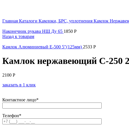
Увеличить
Главная
Каталоги
Камлоки, БРС, уплотнения
Камлок Нержав
Наконечник рукава НШ Ду 65
1850
Р
Назад к товарам
Камлок Алюминиевый Е-500 5"(125мм)
2533
Р
Камлок нержавеющий С-250 2 
2100
Р
заказать в 1 клик
Контактное лицо*
Телефон*