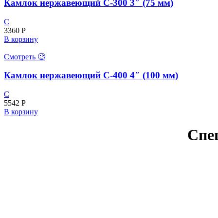
Камлок нержавеющий С-300 3″ (75 мм)
C
3360
Р
В корзину
Смотреть 🧐
Камлок нержавеющий С-400 4″ (100 мм)
C
5542
Р
В корзину
Спе