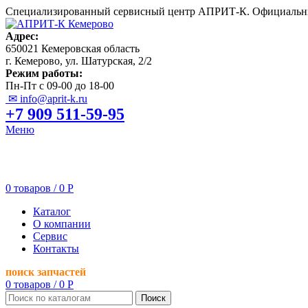
Специализированный сервисный центр АПРИТ-К. Официальны
Адрес:
650021 Кемеровская область
г. Кемерово, ул. Шатурская, 2/2
Режим работы:
Пн-Пт с 09-00 до 18-00
✉ info@aprit-k.ru
+7 909 511-59-95
Меню
0
товаров
/
0
Р
Каталог
О компании
Сервис
Контакты
поиск запчастей
0
товаров
/
0
Р
Поиск