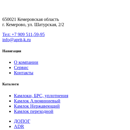
650021 Кемеровская область
г. Кемерово, ул. Шатурская, 2/2
Тел: +7 909 511-59-95
info@aprit-k.ru
Навигация
О компании
Сервис
Контакты
Каталоги
Камлоки, БРС, уплотнения
Камлок Алюминиевый
Камлок Нержавеющий
Камлок переходной
ДОПОГ
ADR