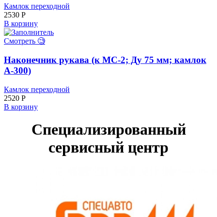
Камлок переходной
2530
Р
В корзину
Смотреть 🧐
Наконечник рукава (к МС-2; Ду 75 мм; камлок
А-300)
Камлок переходной
2520
Р
В корзину
Специализированный
сервисный центр