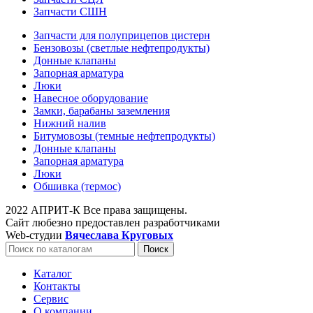
Запчасти СШН
Запчасти для полуприцепов цистерн
Бензовозы (светлые нефтепродукты)
Донные клапаны
Запорная арматура
Люки
Навесное оборудование
Замки, барабаны заземления
Нижний налив
Битумовозы (темные нефтепродукты)
Донные клапаны
Запорная арматура
Люки
Обшивка (термос)
2022 АПРИТ-К Все права защищены.
Сайт любезно предоставлен разработчиками
Web-студии
Вячеслава Круговых
Поиск
Каталог
Контакты
Сервис
О компании