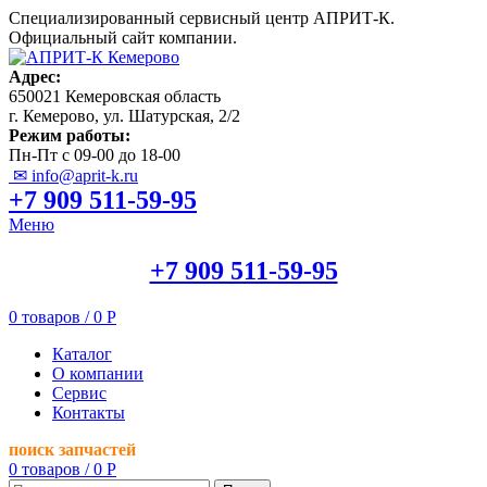
Специализированный сервисный центр АПРИТ-К.
Официальный сайт компании.
Адрес:
650021 Кемеровская область
г. Кемерово, ул. Шатурская, 2/2
Режим работы:
Пн-Пт с 09-00 до 18-00
✉ info@aprit-k.ru
+7 909 511-59-95
Меню
+7 909 511-59-95
0
товаров
/
0
Р
Каталог
О компании
Сервис
Контакты
поиск запчастей
0
товаров
/
0
Р