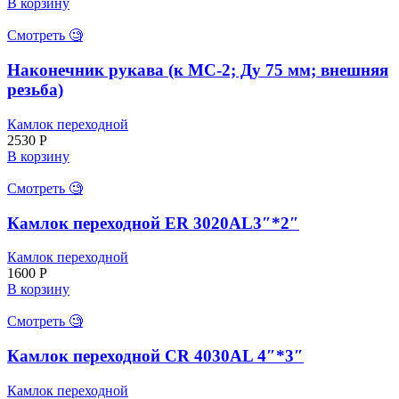
В корзину
Смотреть 🧐
Наконечник рукава (к МС-2; Ду 75 мм; внешняя
резьба)
Камлок переходной
2530
Р
В корзину
Смотреть 🧐
Камлок переходной ER 3020AL3″*2″
Камлок переходной
1600
Р
В корзину
Смотреть 🧐
Камлок переходной CR 4030AL 4″*3″
Камлок переходной