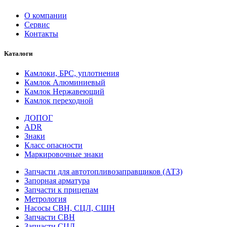
О компании
Сервис
Контакты
Каталоги
Камлоки, БРС, уплотнения
Камлок Алюминиевый
Камлок Нержавеющий
Камлок переходной
ДОПОГ
ADR
Знаки
Класс опасности
Маркировочные знаки
Запчасти для автотопливозаправщиков (АТЗ)
Запорная арматура
Запчасти к прицепам
Метрология
Насосы СВН, СЦЛ, СШН
Запчасти СВН
Запчасти СЦЛ