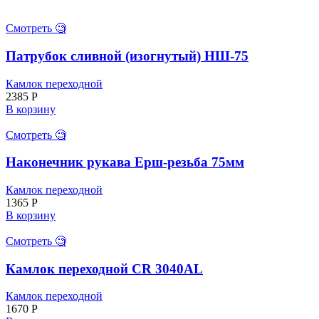
Смотреть 🧐
Патрубок сливной (изогнутый) НШ-75
Камлок переходной
2385
Р
В корзину
Смотреть 🧐
Наконечник рукава Ерш-резьба 75мм
Камлок переходной
1365
Р
В корзину
Смотреть 🧐
Камлок переходной CR 3040AL
Камлок переходной
1670
Р