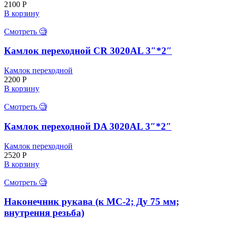
2100
Р
В корзину
Смотреть 🧐
Камлок переходной CR 3020AL 3″*2″
Камлок переходной
2200
Р
В корзину
Смотреть 🧐
Камлок переходной DA 3020AL 3″*2″
Камлок переходной
2520
Р
В корзину
Смотреть 🧐
Наконечник рукава (к МС-2; Ду 75 мм;
внутрення резьба)