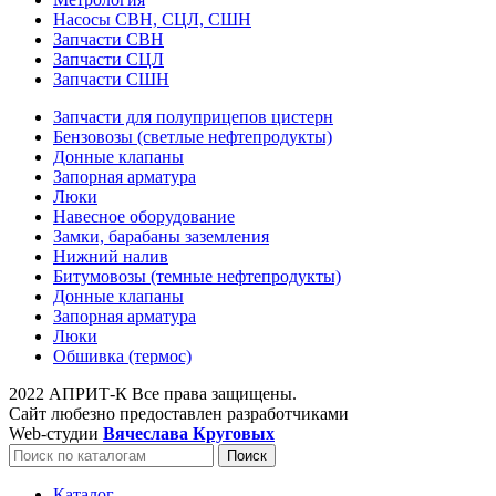
Насосы СВН, СЦЛ, СШН
Запчасти СВН
Запчасти СЦЛ
Запчасти СШН
Запчасти для полуприцепов цистерн
Бензовозы (светлые нефтепродукты)
Донные клапаны
Запорная арматура
Люки
Навесное оборудование
Замки, барабаны заземления
Нижний налив
Битумовозы (темные нефтепродукты)
Донные клапаны
Запорная арматура
Люки
Обшивка (термос)
2022 АПРИТ-К Все права защищены.
Сайт любезно предоставлен разработчиками
Web-студии
Вячеслава Круговых
Поиск
Каталог