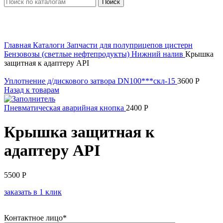
Поиск
Увеличить
Главная
Каталоги
Запчасти для полуприцепов цистерн
Бензовозы (светлые нефтепродукты)
Нижний налив
Крышка
защитная к адаптеру API
Уплотнение д/дискового затвора DN100***скл-15
3600
Р
Назад к товарам
Пневматическая аварийная кнопка
2400
Р
Крышка защитная к
адаптеру API
5500
Р
заказать в 1 клик
Контактное лицо*