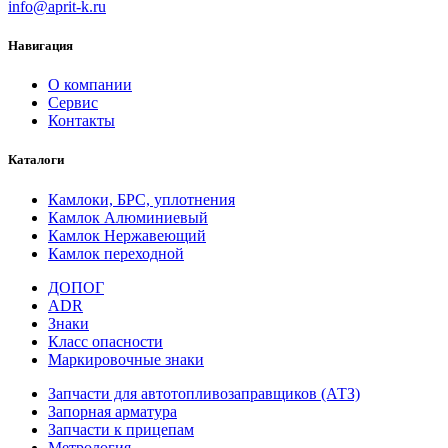
info@aprit-k.ru
Навигация
О компании
Сервис
Контакты
Каталоги
Камлоки, БРС, уплотнения
Камлок Алюминиевый
Камлок Нержавеющий
Камлок переходной
ДОПОГ
ADR
Знаки
Класс опасности
Маркировочные знаки
Запчасти для автотопливозаправщиков (АТЗ)
Запорная арматура
Запчасти к прицепам
Метрология