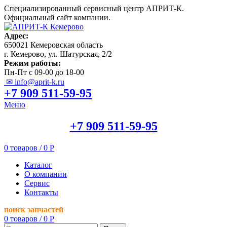
Специализированный сервисный центр АПРИТ-К.
Официальный сайт компании.
Адрес:
650021 Кемеровская область
г. Кемерово, ул. Шатурская, 2/2
Режим работы:
Пн-Пт с 09-00 до 18-00
✉ info@aprit-k.ru
+7 909 511-59-95
Меню
+7 909 511-59-95
0
товаров
/
0
Р
Каталог
О компании
Сервис
Контакты
поиск запчастей
0
товаров
/
0
Р