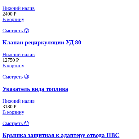
Нижний налив
2400
Р
В корзину
Смотреть 🧐
Клапан рециркуляции УД 80
Нижний налив
12750
Р
В корзину
Смотреть 🧐
Указатель вида топлива
Нижний налив
3180
Р
В корзину
Смотреть 🧐
Крышка защитная к адаптеру отвода ПВС