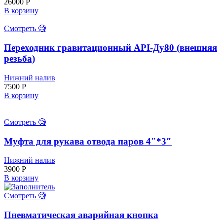
26000
Р
В корзину
Смотреть 🧐
Переходник гравитационный API-Ду80 (внешняя
резьба)
Нижний налив
7500
Р
В корзину
Смотреть 🧐
Муфта для рукава отвода паров 4″*3″
Нижний налив
3900
Р
В корзину
Смотреть 🧐
Пневматическая аварийная кнопка