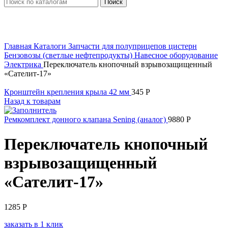
Поиск
Увеличить
Главная
Каталоги
Запчасти для полуприцепов цистерн
Бензовозы (светлые нефтепродукты)
Навесное оборудование
Электрика
Переключатель кнопочный взрывозащищенный
«Сателит-17»
Кронштейн крепления крыла 42 мм
345
Р
Назад к товарам
Ремкомплект донного клапана Sening (аналог)
9880
Р
Переключатель кнопочный
взрывозащищенный
«Сателит-17»
1285
Р
заказать в 1 клик