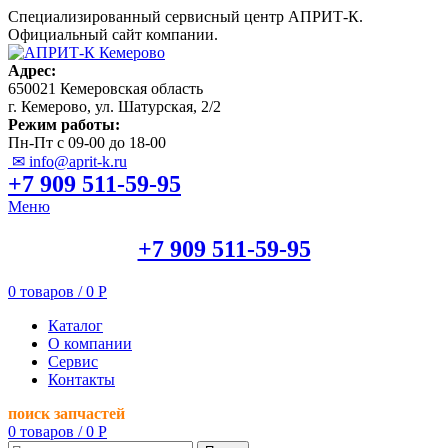
Специализированный сервисный центр АПРИТ-К.
Официальный сайт компании.
Адрес:
650021 Кемеровская область
г. Кемерово, ул. Шатурская, 2/2
Режим работы:
Пн-Пт с 09-00 до 18-00
✉ info@aprit-k.ru
+7 909 511-59-95
Меню
+7 909 511-59-95
0
товаров
/
0
Р
Каталог
О компании
Сервис
Контакты
поиск запчастей
0
товаров
/
0
Р