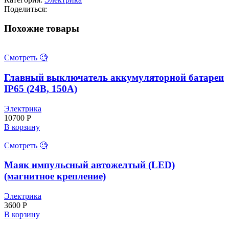
взрывозащищенный
Поделиться:
"Сателит-17"
Похожие товары
Смотреть 🧐
Главный выключатель аккумуляторной батареи
IP65 (24В, 150А)
Электрика
10700
Р
В корзину
Смотреть 🧐
Маяк импульсный автожелтый (LED)
(магнитное крепление)
Электрика
3600
Р
В корзину