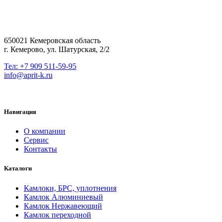
650021 Кемеровская область
г. Кемерово, ул. Шатурская, 2/2
Тел: +7 909 511-59-95
info@aprit-k.ru
Навигация
О компании
Сервис
Контакты
Каталоги
Камлоки, БРС, уплотнения
Камлок Алюминиевый
Камлок Нержавеющий
Камлок переходной