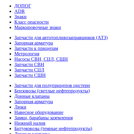
ДОПОГ
ADR
Знаки
Класс опасности
Маркировочные знаки
Запчасти для автотопливозаправщиков (АТЗ)
Запорная арматура
Запчасти к прицепам
Метрология
Насосы СВН, СЦЛ, СШН
Запчасти СВН
Запчасти СЦЛ
Запчасти СШН
Запчасти для полуприцепов цистерн
Бензовозы (светлые нефтепродукты)
Донные клапаны
Запорная арматура
Люки
Навесное оборудование
Замки, барабаны заземления
Нижний налив
Битумовозы (темные нефтепродукты)
Донные клапаны