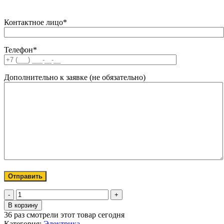
Контактное лицо*
Телефон*
Дополнительно к заявке (не обязательно)
Количество
товара
В корзину
Переключатель
36
раз смотрели этот товар сегодня
кнопочный
Категория:
Электрика