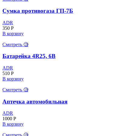
Сумка противогаза ГП-7Б
ADR
350
Р
В корзину
Смотреть 🧐
Батарейка 4R25, 6В
ADR
510
Р
В корзину
Смотреть 🧐
Аптечка автомобильная
ADR
1000
Р
В корзину
Смотреть 🧐