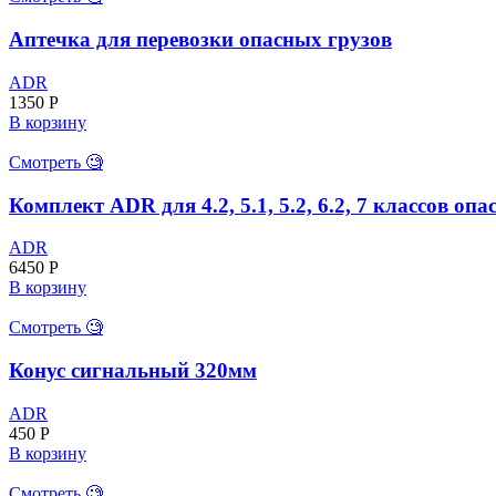
Аптечка для перевозки опасных грузов
ADR
1350
Р
В корзину
Смотреть 🧐
Комплект ADR для 4.2, 5.1, 5.2, 6.2, 7 классов опа
ADR
6450
Р
В корзину
Смотреть 🧐
Конус сигнальный 320мм
ADR
450
Р
В корзину
Смотреть 🧐