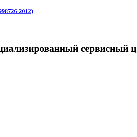
998726-2012)
циализированный сервисный ц