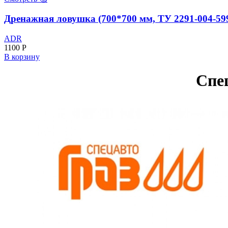
Дренажная ловушка (700*700 мм, ТУ 2291-004-59
ADR
1100
Р
В корзину
Спе