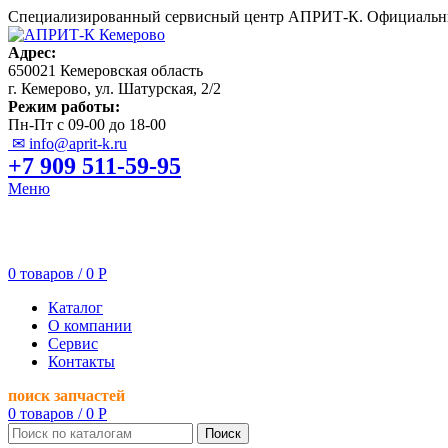
Специализированный сервисный центр АПРИТ-К. Официальны
Адрес:
650021 Кемеровская область
г. Кемерово, ул. Шатурская, 2/2
Режим работы:
Пн-Пт с 09-00 до 18-00
✉ info@aprit-k.ru
+7 909 511-59-95
Меню
0
товаров
/
0
Р
Каталог
О компании
Сервис
Контакты
поиск запчастей
0
товаров
/
0
Р
Поиск