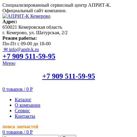
Специализированный сервисный центр АПРИТ-К.
Официальный сайт компании.
Адрес:
650021 Кемеровская область
г. Кемерово, ул. Шатурская, 2/2
Режим работы:
Пн-Пт с 09-00 до 18-00
✉ info@aprit-k.ru
+7 909 511-59-95
Меню
+7 909 511-59-95
0
товаров
/
0
Р
Каталог
О компании
Сервис
Контакты
поиск запчастей
0
товаров
/
0
Р