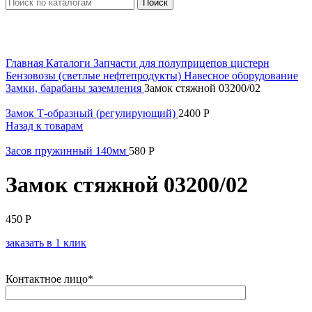
Поиск
Увеличить
Главная
Каталоги
Запчасти для полуприцепов цистерн
Бензовозы (светлые нефтепродукты)
Навесное оборудование
Замки, барабаны заземления
Замок стяжной 03200/02
Замок Т-образный (регулирующий)
2400
Р
Назад к товарам
Засов пружинный 140мм
580
Р
Замок стяжной 03200/02
450
Р
заказать в 1 клик
Контактное лицо*