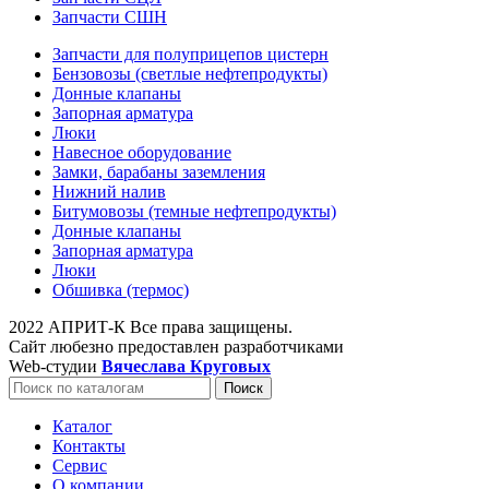
Запчасти СШН
Запчасти для полуприцепов цистерн
Бензовозы (светлые нефтепродукты)
Донные клапаны
Запорная арматура
Люки
Навесное оборудование
Замки, барабаны заземления
Нижний налив
Битумовозы (темные нефтепродукты)
Донные клапаны
Запорная арматура
Люки
Обшивка (термос)
2022 АПРИТ-К Все права защищены.
Сайт любезно предоставлен разработчиками
Web-студии
Вячеслава Круговых
Поиск
Каталог
Контакты
Сервис
О компании