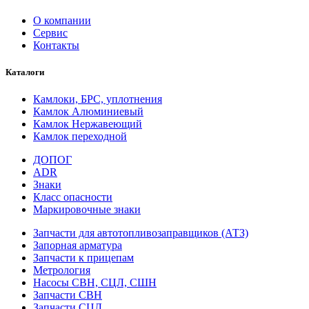
О компании
Сервис
Контакты
Каталоги
Камлоки, БРС, уплотнения
Камлок Алюминиевый
Камлок Нержавеющий
Камлок переходной
ДОПОГ
ADR
Знаки
Класс опасности
Маркировочные знаки
Запчасти для автотопливозаправщиков (АТЗ)
Запорная арматура
Запчасти к прицепам
Метрология
Насосы СВН, СЦЛ, СШН
Запчасти СВН
Запчасти СЦЛ