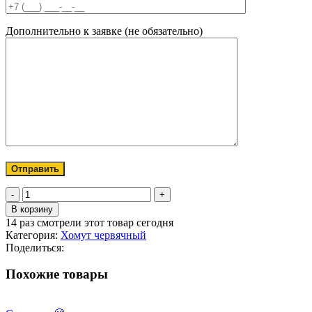
Дополнительно к заявке (не обязательно)
Количество
товара
В корзину
Хомут
14
раз смотрели этот товар сегодня
червячный
Категория:
Хомут червячный
100-
Поделиться:
120/9
Похожие товары