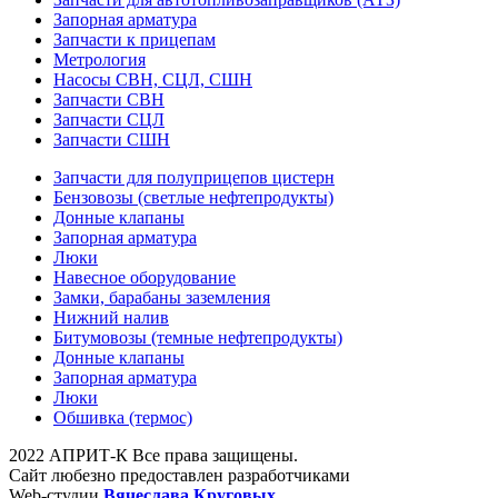
Запорная арматура
Запчасти к прицепам
Метрология
Насосы СВН, СЦЛ, СШН
Запчасти СВН
Запчасти СЦЛ
Запчасти СШН
Запчасти для полуприцепов цистерн
Бензовозы (светлые нефтепродукты)
Донные клапаны
Запорная арматура
Люки
Навесное оборудование
Замки, барабаны заземления
Нижний налив
Битумовозы (темные нефтепродукты)
Донные клапаны
Запорная арматура
Люки
Обшивка (термос)
2022 АПРИТ-К Все права защищены.
Сайт любезно предоставлен разработчиками
Web-студии
Вячеслава Круговых