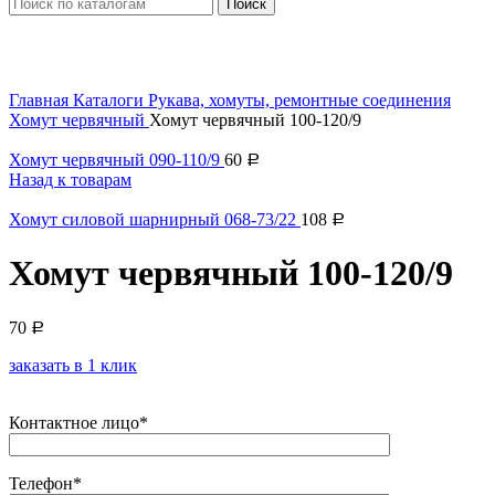
Поиск
Увеличить
Главная
Каталоги
Рукава, хомуты, ремонтные соединения
Хомут червячный
Хомут червячный 100-120/9
Хомут червячный 090-110/9
60
Р
Назад к товарам
Хомут силовой шарнирный 068-73/22
108
Р
Хомут червячный 100-120/9
70
Р
заказать в 1 клик
Контактное лицо*
Телефон*