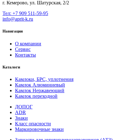
г. Кемерово, ул. Шатурская, 2/2
Тел: +7 909 511-59-95
info@aprit-k.ru
Навигация
О компании
Сервис
Контакты
Каталоги
Камлоки, БРС, уплотнения
Камлок Алюминиевый
Камлок Нержавеющий
Камлок переходной
ДОПОГ
ADR
Знаки
Класс опасности
Маркировочные знаки
Запчасти для автотопливозаправщиков (АТЗ)