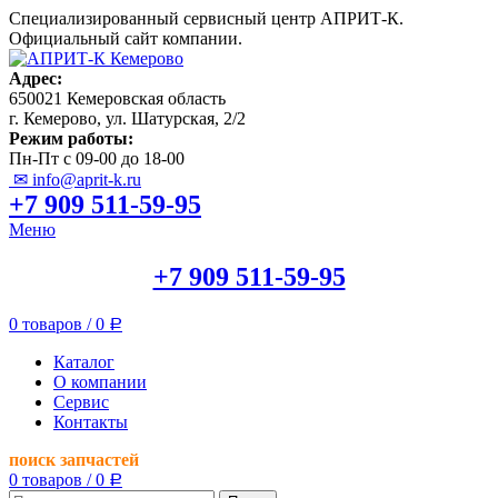
Специализированный сервисный центр АПРИТ-К.
Официальный сайт компании.
Адрес:
650021 Кемеровская область
г. Кемерово, ул. Шатурская, 2/2
Режим работы:
Пн-Пт с 09-00 до 18-00
✉ info@aprit-k.ru
+7 909 511-59-95
Меню
+7 909 511-59-95
0
товаров
/
0
Р
Каталог
О компании
Сервис
Контакты
поиск запчастей
0
товаров
/
0
Р