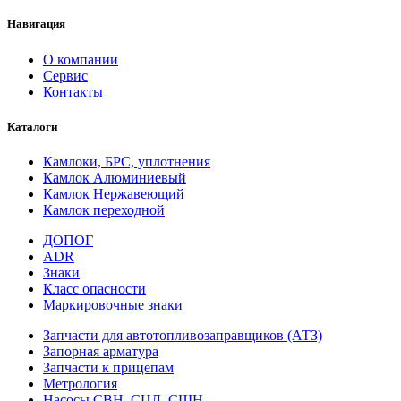
Навигация
О компании
Сервис
Контакты
Каталоги
Камлоки, БРС, уплотнения
Камлок Алюминиевый
Камлок Нержавеющий
Камлок переходной
ДОПОГ
ADR
Знаки
Класс опасности
Маркировочные знаки
Запчасти для автотопливозаправщиков (АТЗ)
Запорная арматура
Запчасти к прицепам
Метрология
Насосы СВН, СЦЛ, СШН