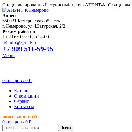
Специализированный сервисный центр АПРИТ-К. Официальны
Адрес:
650021 Кемеровская область
г. Кемерово, ул. Шатурская, 2/2
Режим работы:
Пн-Пт с 09-00 до 18-00
✉ info@aprit-k.ru
+7 909 511-59-95
Меню
0
товаров
/
0
Р
Каталог
О компании
Сервис
Контакты
поиск запчастей
0
товаров
/
0
Р
Поиск