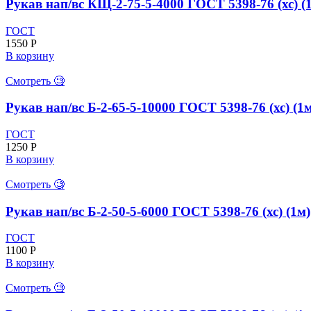
Рукав нап/вс КЩ-2-75-5-4000 ГОСТ 5398-76 (хс) (
(хс)
(1м)
ГОСТ
1550
Р
В корзину
Смотреть 🧐
Рукав нап/вс Б-2-65-5-10000 ГОСТ 5398-76 (хс) (1
ГОСТ
1250
Р
В корзину
Смотреть 🧐
Рукав нап/вс Б-2-50-5-6000 ГОСТ 5398-76 (хс) (1м)
ГОСТ
1100
Р
В корзину
Смотреть 🧐