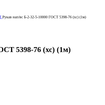
Т
Рукав нап/вс Б-2-32-5-10000 ГОСТ 5398-76 (хс) (1м)
ОСТ 5398-76 (хс) (1м)