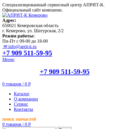
Специализированный сервисный центр АПРИТ-К.
Официальный сайт компании.
Адрес:
650021 Кемеровская область
г. Кемерово, ул. Шатурская, 2/2
Режим работы:
Пн-Пт с 09-00 до 18-00
✉ info@aprit-k.ru
+7 909 511-59-95
Меню
+7 909 511-59-95
0
товаров
/
0
Р
Каталог
О компании
Сервис
Контакты
поиск запчастей
0
товаров
/
0
Р