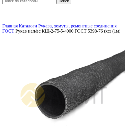
Поиск
Увеличить
Главная
Каталоги
Рукава, хомуты, ремонтные соединения
ГОСТ
Рукав нап/вс КЩ-2-75-5-4000 ГОСТ 5398-76 (хс) (1м)