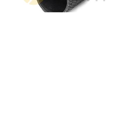
Смотреть 🧐
Рукав нап/вс Б-2-75-5-10000 ГОСТ 5398-76 (хс)
(1м)
ГОСТ
1550
Р
В корзину
Смотреть 🧐
Рукав нап/вс Б-2-50-5-6000 ГОСТ 5398-76 (хс)
(1м)