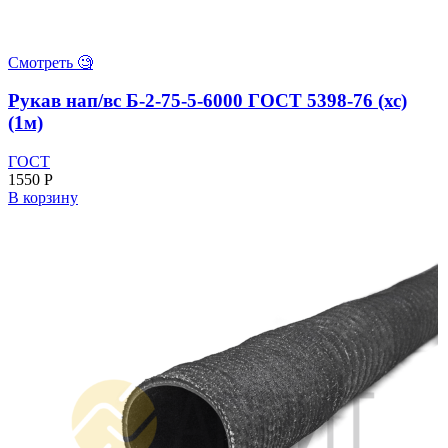
Смотреть 🧐
Рукав нап/вс Б-2-75-5-6000 ГОСТ 5398-76 (хс)
(1м)
ГОСТ
1550
Р
В корзину