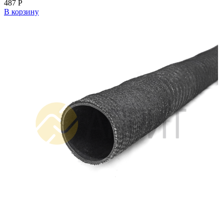
487
Р
В корзину