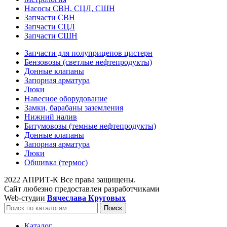
Насосы СВН, СЦЛ, СШН
Запчасти СВН
Запчасти СЦЛ
Запчасти СШН
Запчасти для полуприцепов цистерн
Бензовозы (светлые нефтепродукты)
Донные клапаны
Запорная арматура
Люки
Навесное оборудование
Замки, барабаны заземления
Нижний налив
Битумовозы (темные нефтепродукты)
Донные клапаны
Запорная арматура
Люки
Обшивка (термос)
2022 АПРИТ-К Все права защищены.
Сайт любезно предоставлен разработчиками
Web-студии
Вячеслава Круговых
Поиск
Каталог