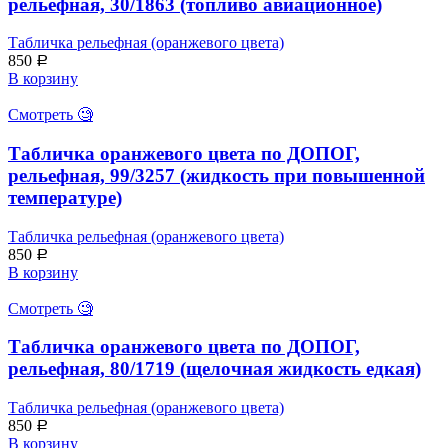
рельефная, 30/1863 (топливо авиационное)
Табличка рельефная (оранжевого цвета)
850
Р
В корзину
Смотреть 🧐
Табличка оранжевого цвета по ДОПОГ,
рельефная, 99/3257 (жидкость при повышенной
температуре)
Табличка рельефная (оранжевого цвета)
850
Р
В корзину
Смотреть 🧐
Табличка оранжевого цвета по ДОПОГ,
рельефная, 80/1719 (щелочная жидкость едкая)
Табличка рельефная (оранжевого цвета)
850
Р
В корзину