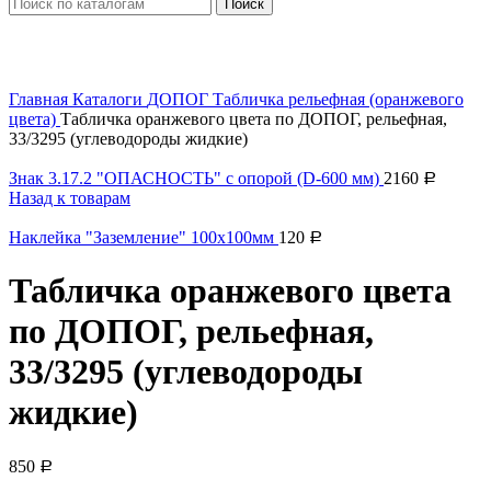
Поиск
Увеличить
Главная
Каталоги
ДОПОГ
Табличка рельефная (оранжевого
цвета)
Табличка оранжевого цвета по ДОПОГ, рельефная,
33/3295 (углеводороды жидкие)
Знак 3.17.2 "ОПАСНОСТЬ" с опорой (D-600 мм)
2160
Р
Назад к товарам
Наклейка "Заземление" 100х100мм
120
Р
Табличка оранжевого цвета
по ДОПОГ, рельефная,
33/3295 (углеводороды
жидкие)
850
Р