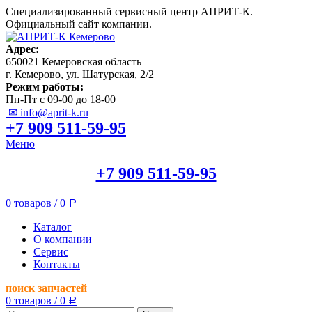
Специализированный сервисный центр АПРИТ-К.
Официальный сайт компании.
Адрес:
650021 Кемеровская область
г. Кемерово, ул. Шатурская, 2/2
Режим работы:
Пн-Пт с 09-00 до 18-00
✉ info@aprit-k.ru
+7 909 511-59-95
Меню
+7 909 511-59-95
0
товаров
/
0
Р
Каталог
О компании
Сервис
Контакты
поиск запчастей
0
товаров
/
0
Р