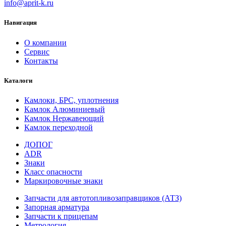
info@aprit-k.ru
Навигация
О компании
Сервис
Контакты
Каталоги
Камлоки, БРС, уплотнения
Камлок Алюминиевый
Камлок Нержавеющий
Камлок переходной
ДОПОГ
ADR
Знаки
Класс опасности
Маркировочные знаки
Запчасти для автотопливозаправщиков (АТЗ)
Запорная арматура
Запчасти к прицепам
Метрология