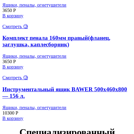
Ящики, пеналы, огнетушители
3650
Р
В корзину
Смотреть 🧐
Комплект пенала 160мм правый(фланец,
заглушка, каплесборник)
Ящики, пеналы, огнетушители
3650
Р
В корзину
Смотреть 🧐
Инструментальный ящик BAWER 500x460x800
— 156 л.
Ящики, пеналы, огнетушители
10300
Р
В корзину
Специализированный