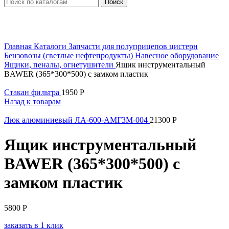
Поиск
Увеличить
Главная
Каталоги
Запчасти для полуприцепов цистерн
Бензовозы (светлые нефтепродукты)
Навесное оборудование
Ящики, пеналы, огнетушители
Ящик инструментальный
BAWER (365*300*500) с замком пластик
Стакан фильтра
1950
Р
Назад к товарам
Люк алюминиевый ЛА-600-АМГ3М-004
21300
Р
Ящик инструментальный
BAWER (365*300*500) с
замком пластик
5800
Р
заказать в 1 клик