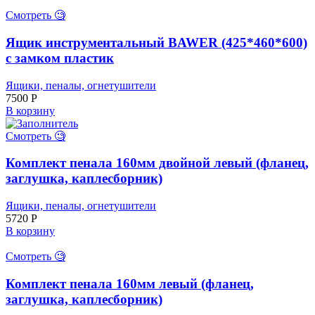
Смотреть 🧐
Ящик инструментальный BAWER (425*460*600)
с замком пластик
Ящики, пеналы, огнетушители
7500
Р
В корзину
Смотреть 🧐
Комплект пенала 160мм двойной левый (фланец,
заглушка, каплесборник)
Ящики, пеналы, огнетушители
5720
Р
В корзину
Смотреть 🧐
Комплект пенала 160мм левый (фланец,
заглушка, каплесборник)