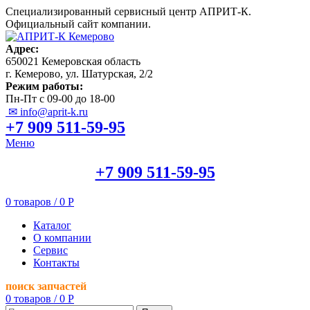
Специализированный сервисный центр АПРИТ-К.
Официальный сайт компании.
Адрес:
650021 Кемеровская область
г. Кемерово, ул. Шатурская, 2/2
Режим работы:
Пн-Пт с 09-00 до 18-00
✉ info@aprit-k.ru
+7 909 511-59-95
Меню
+7 909 511-59-95
0
товаров
/
0
Р
Каталог
О компании
Сервис
Контакты
поиск запчастей
0
товаров
/
0
Р