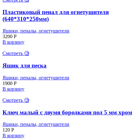
Пластиковый пенал для огнетушителя
(640*310*250мм)
Ящики, пеналы, огнетушители
3200
Р
В корзину
Смотреть 🧐
Ящик для песка
Ящики, пеналы, огнетушители
1900
Р
В корзину
Смотреть 🧐
Ключ малый с двумя бородками под 5 мм хром
Ящики, пеналы, огнетушители
120
Р
В корзину