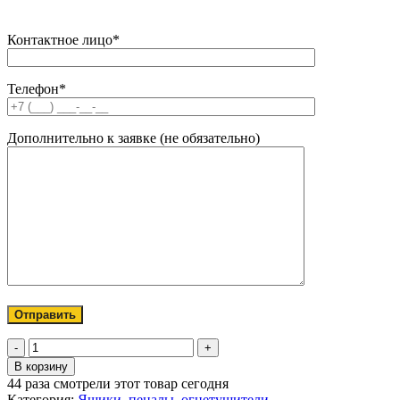
Контактное лицо*
Телефон*
Дополнительно к заявке (не обязательно)
Количество
товара
В корзину
Ящик
44
раза смотрели этот товар сегодня
инструментальный
Категория:
Ящики, пеналы, огнетушители