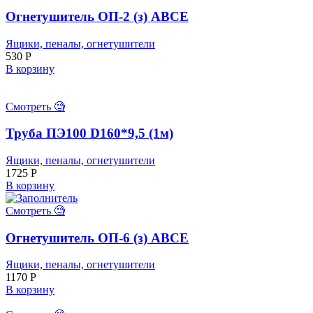
Огнетушитель ОП-2 (з) АВСЕ
Ящики, пеналы, огнетушители
530
Р
В корзину
Смотреть 🧐
Труба ПЭ100 D160*9,5 (1м)
Ящики, пеналы, огнетушители
1725
Р
В корзину
Смотреть 🧐
Огнетушитель ОП-6 (з) АВСЕ
Ящики, пеналы, огнетушители
1170
Р
В корзину