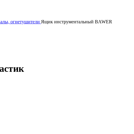
алы, огнетушители
Ящик инструментальный BAWER
астик