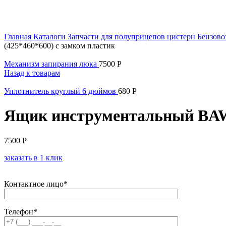
Увеличить
Главная
Каталоги
Запчасти для полуприцепов цистерн
Бензово
(425*460*600) с замком пластик
Механизм запирания люка
7500
Р
Назад к товарам
Уплотнитель круглый 6 дюймов
680
Р
Ящик инструментальный BAWE
7500
Р
заказать в 1 клик
Контактное лицо*
Телефон*