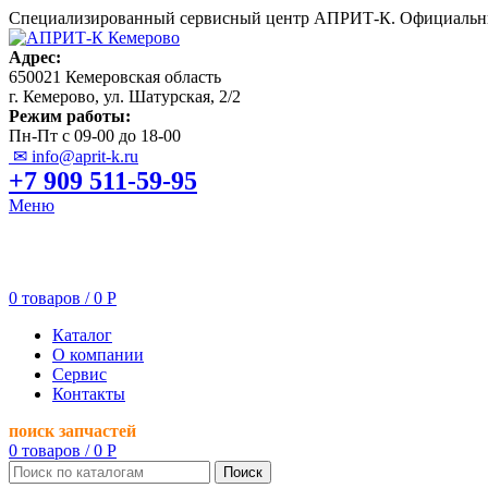
Специализированный сервисный центр АПРИТ-К. Официальны
Адрес:
650021 Кемеровская область
г. Кемерово, ул. Шатурская, 2/2
Режим работы:
Пн-Пт с 09-00 до 18-00
✉ info@aprit-k.ru
+7 909 511-59-95
Меню
0
товаров
/
0
Р
Каталог
О компании
Сервис
Контакты
поиск запчастей
0
товаров
/
0
Р
Поиск