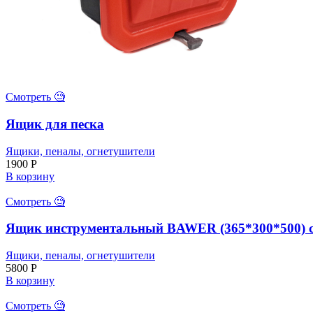
Смотреть 🧐
Ящик для песка
Ящики, пеналы, огнетушители
1900
Р
В корзину
Смотреть 🧐
Ящик инструментальный BAWER (365*300*500) с
Ящики, пеналы, огнетушители
5800
Р
В корзину
Смотреть 🧐