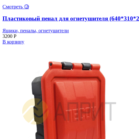
Смотреть 🧐
Пластиковый пенал для огнетушителя (640*310*
Ящики, пеналы, огнетушители
3200
Р
В корзину