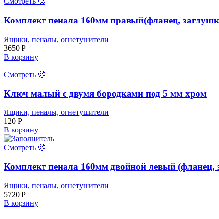
Смотреть 🧐
Комплект пенала 160мм правый(фланец, заглушк
Ящики, пеналы, огнетушители
3650
Р
В корзину
Смотреть 🧐
Ключ малый с двумя бородками под 5 мм хром
Ящики, пеналы, огнетушители
120
Р
В корзину
Смотреть 🧐
Комплект пенала 160мм двойной левый (фланец, 
Ящики, пеналы, огнетушители
5720
Р
В корзину