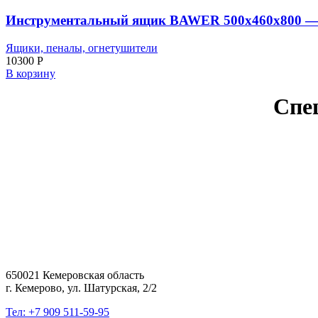
Инструментальный ящик BAWER 500x460x800 — 
Ящики, пеналы, огнетушители
10300
Р
В корзину
Спе
650021 Кемеровская область
г. Кемерово, ул. Шатурская, 2/2
Тел: +7 909 511-59-95