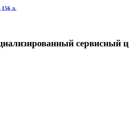
156 л.
циализированный сервисный ц